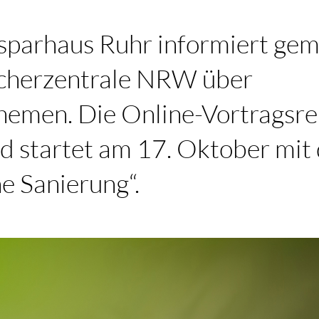
sparhaus Ruhr informiert ge
cherzentrale NRW über
hemen. Die Online-Vortragsrei
nd startet am 17. Oktober mi
e Sanierung“.