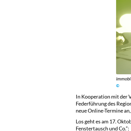
immobil
©
In Kooperation mit der 
Federführung des Regio
neue Online-Termine an,
Los geht es am 17. Okto
Fenstertausch und Co.”: