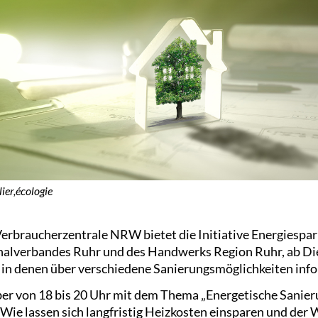
ier,écologie
Verbraucherzentrale NRW bietet die Initiative Energiespa
nalverbandes Ruhr und des Handwerks Region Ruhr, ab Die
 in denen über verschiedene Sanierungsmöglichkeiten info
ber von 18 bis 20 Uhr mit dem Thema „Energetische Sani
 Wie lassen sich langfristig Heizkosten einsparen und der