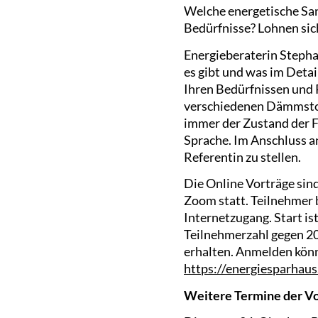
Welche energetische Sa
Bedürfnisse? Lohnen si
Energieberaterin Steph
es gibt und was im Deta
Ihren Bedürfnissen und 
verschiedenen Dämmstof
immer der Zustand der F
Sprache. Im Anschluss a
Referentin zu stellen.
Die Online Vorträge sind
Zoom statt. Teilnehmer b
Internetzugang. Start is
Teilnehmerzahl gegen 20
erhalten. Anmelden könn
https://energiesparhaus
Weitere Termine der Vo