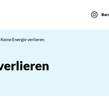
Barr
 Keine Energie verlieren
verlieren