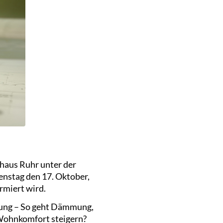
rhaus Ruhr unter der
nstag den 17. Oktober,
rmiert wird.
erung – So geht Dämmung,
 Wohnkomfort steigern?