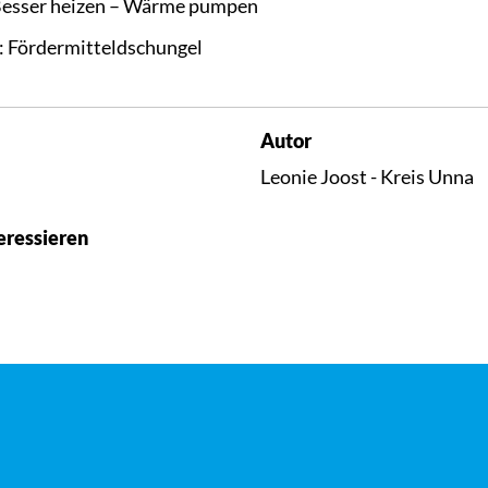
 Besser heizen – Wärme pumpen
: Fördermitteldschungel
Autor
Leonie Joost - Kreis Unna
eressieren