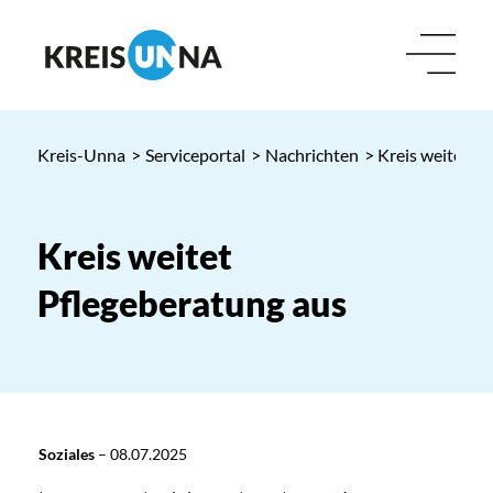
Kreis-Unna
>
Serviceportal
>
Nachrichten
> Kreis weitet P
Kreis weitet
Pflegeberatung aus
Soziales
–
08.07.2025