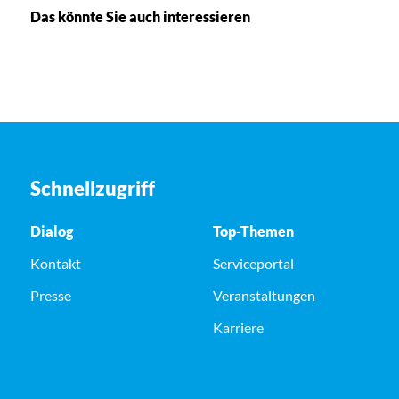
Das könnte Sie auch interessieren
Schnellzugriff
Dialog
Top-Themen
Kontakt
Serviceportal
Presse
Veranstaltungen
Karriere