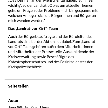
„Das Ohr nah an den Menschen zu haben, ist mir sehr
wichtig“, so der Landrat. „Ob es um aktuelle Themen
geht, um Fragen oder Probleme – ich bin gespannt, mit
welchen Anliegen sich die Bürgerinnen und Bürger an
mich wenden werden.“
Das „Landrat-vor-Ort“- Team
Auch der Bürgerbeauftragte und der Büroleiter des
Landrats sind bei der Aktion mit dabei. Zum „Landrat
vor Ort“-Team gehören außerdem Mitarbeiterinnen
und Mitarbeiter der Pressestelle, Auszubildende der
Kreisverwaltung sowie Beschäftigte des
Katastrophenschutzes und des Bezirksdienstes der
Kreispolizeibehörde.
Seite teilen
Autor
Jana Röhrig - Kreis Unna