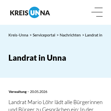
Kreis-Unna
>
Serviceportal
>
Nachrichten
> Landrat in Unn
Landrat in Unna
Verwaltung
–
20.05.2026
Landrat Mario Löhr lädt alle Bürgerinnen
und Bürger zu Gesprächen ein: In der