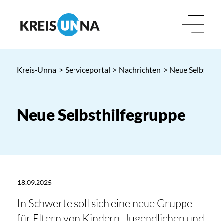
Kreis-Unna
>
Serviceportal
>
Nachrichten
> Neue Selbsthil
Neue Selbsthilfegruppe
18.09.2025
In Schwerte soll sich eine neue Gruppe
für Eltern von Kindern, Jugendlichen und