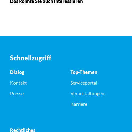
Das könnte Sie auch interessieren
Schnellzugriff
Dialog
Top-Themen
Kontakt
Serviceportal
Presse
Veranstaltungen
Karriere
Rechtliches