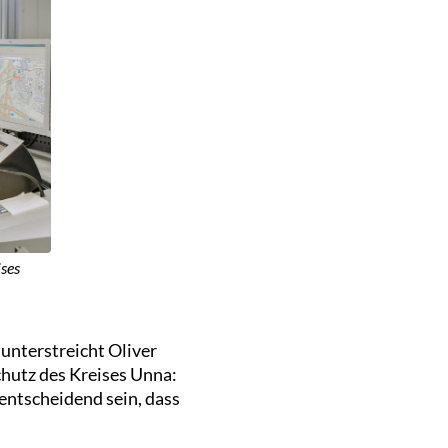
ises
unterstreicht Oliver
chutz des Kreises Unna:
 entscheidend sein, dass