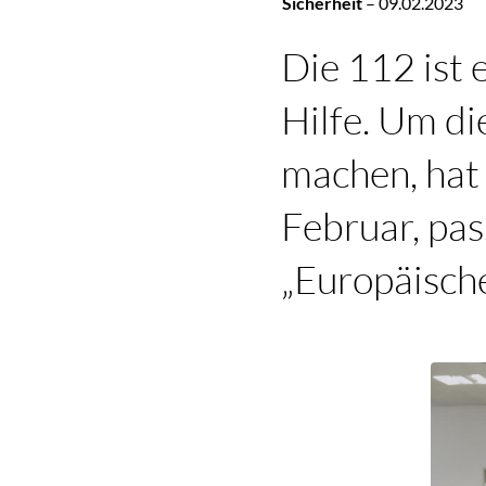
Sicherheit
–
09.02.2023
Die 112 ist 
Hilfe. Um d
machen, hat
Februar, pa
„Europäische