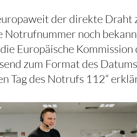
europaweit der direkte Draht 
ie Notrufnummer noch bekann
 die Europäische Kommission 
ssend zum Format des Datums 
n Tag des Notrufs 112“ erklär