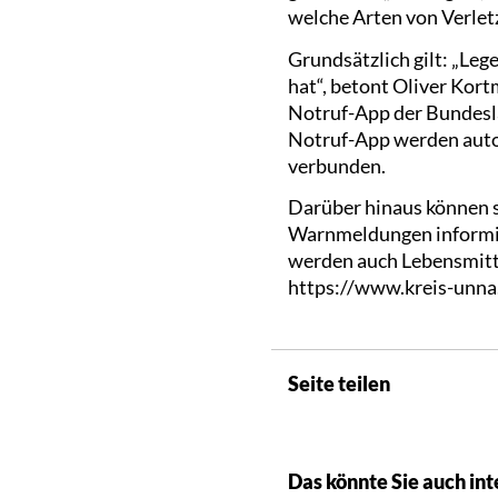
welche Arten von Verlet
Grundsätzlich gilt: „Lege
hat“, betont Oliver Kort
Notruf-App der Bundeslä
Notruf-App werden autom
verbunden.
Darüber hinaus können s
Warnmeldungen informie
werden auch Lebensmitte
https://www.kreis-unna
Seite teilen
Das könnte Sie auch int