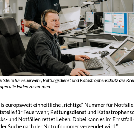
eitstelle für Feuerwehr, Rettungsdienst und Katastrophenschutz des Kre
ufen alle Fäden zusammen.
s europaweit einheitliche „richtige“ Nummer für Notfälle 
itstelle für Feuerwehr, Rettungsdienst und Katastrophens
cks- und Notfällen rettet Leben. Dabei kann es im Ernstfall
t der Suche nach der Notrufnummer vergeudet wird.“