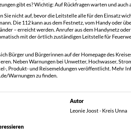
zungen gibt es? Wichtig: Auf Rückfragen warten und auch
n Sie nicht auf, bevor die Leitstelle alle für den Einsatz wi
mann. Die 112 kann aus dem Festnetz, vom Handy oder über 
nder – erreicht werden. Anrufer aus dem Handynetz oder 
atisch mit der örtlich zuständigen Leitstelle für Feuerw
ich Bürger und Bürgerinnen auf der Homepage des Kreises
ren. Neben Warnungen bei Unwetter, Hochwasser, Stroma
l-, Produkt- und Reisemeldungen veröffentlicht. Mehr In
.de/Warnungen zu finden.
Autor
Leonie Joost - Kreis Unna
eressieren