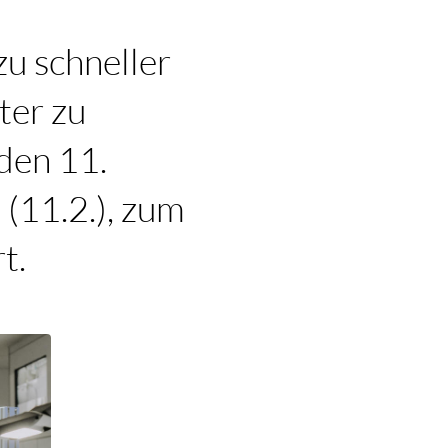
zu schneller
ter zu
den 11.
(11.2.), zum
t.