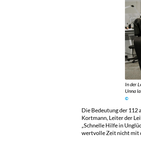
In der L
Unna la
©
Die Bedeutung der 112 al
Kortmann, Leiter der Le
„Schnelle Hilfe in Unglü
wertvolle Zeit nicht mi