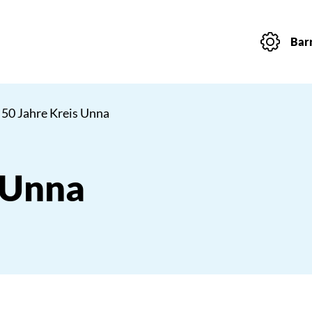
Barr
 50 Jahre Kreis Unna
 Unna