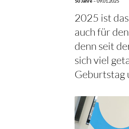
50 Jahre
–
09.01.2025
2025 ist das
auch für den
denn seit d
sich viel ge
Geburtstag 