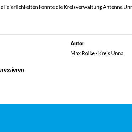
ie Feierlichkeiten konnte die Kreisverwaltung Antenne Un
Autor
Max Rolke - Kreis Unna
eressieren