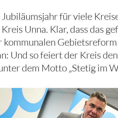
 Jubiläumsjahr für viele Krei
 Kreis Unna. Klar, dass das gef
er kommunalen Gebietsreform
tan: Und so feiert der Kreis de
unter dem Motto „Stetig im W