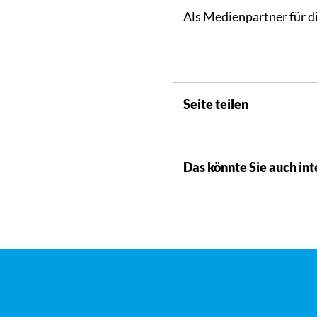
Als Medienpartner für d
Seite teilen
Das könnte Sie auch int