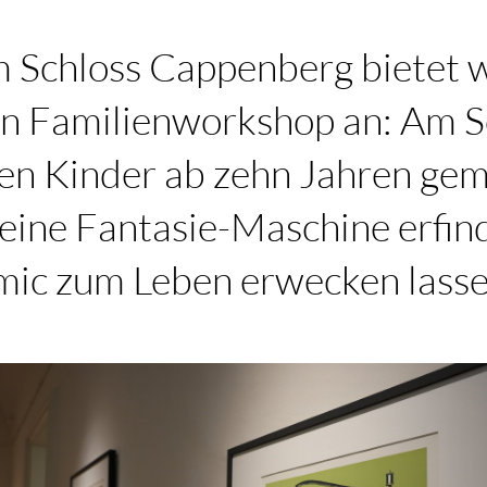
Schloss Cappenberg bietet w
en Familienworkshop an: Am S
en Kinder ab zehn Jahren ge
 eine Fantasie-Maschine erfind
mic zum Leben erwecken lasse