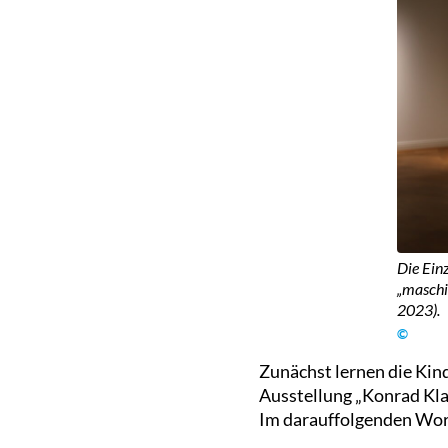
Die Ein
„maschi
2023).
©
Zunächst lernen die Kin
Ausstellung „Konrad Kl
Im darauffolgenden Wor