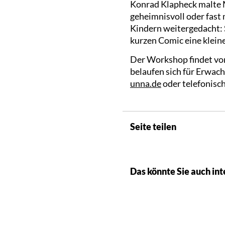
Konrad Klapheck malte Ma
geheimnisvoll oder fast
Kindern weitergedacht: 
kurzen Comic eine klein
Der Workshop findet von
belaufen sich für Erwach
unna.de
oder telefonisch
Seite teilen
Das könnte Sie auch int