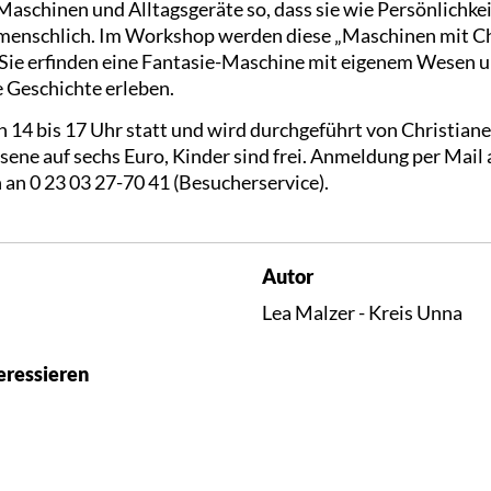
schinen und Alltagsgeräte so, dass sie wie Persönlichkeit
 menschlich. Im Workshop werden diese „Maschinen mit C
Sie erfinden eine Fantasie-Maschine mit eigenem Wesen un
e Geschichte erleben.
 14 bis 17 Uhr statt und wird durchgeführt von Christian
sene auf sechs Euro, Kinder sind frei. Anmeldung per Mail
 an 0 23 03 27-70 41 (Besucherservice).
Autor
Lea Malzer - Kreis Unna
eressieren