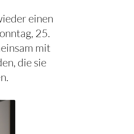
ieder einen
onntag, 25.
meinsam mit
en, die sie
n.