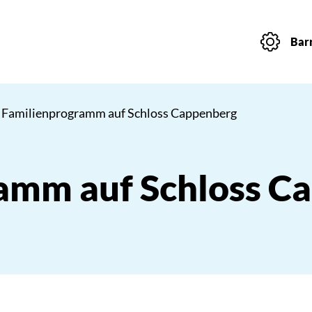
Barr
 Familienprogramm auf Schloss Cappenberg
amm auf Schloss C