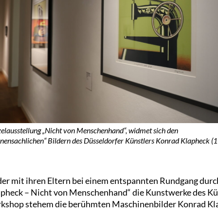
zelausstellung „Nicht von Menschenhand“, widmet sich den
nensachlichen“ Bildern des Düsseldorfer Künstlers Konrad Klapheck (
der mit ihren Eltern bei einem entspannten Rundgang durch
apheck – Nicht von Menschenhand“ die Kunstwerke des Kü
kshop stehem die berühmten Maschinenbilder Konrad Kla