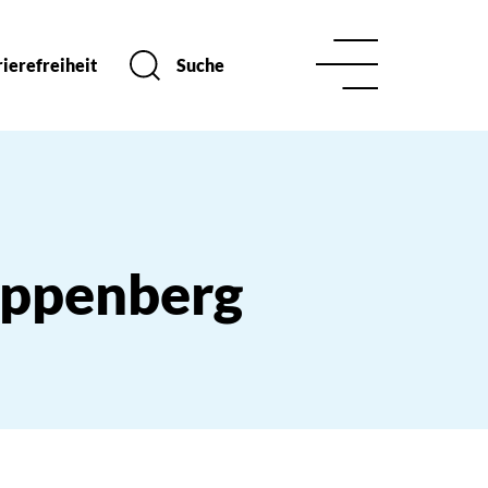
ierefreiheit
Suche
appenberg