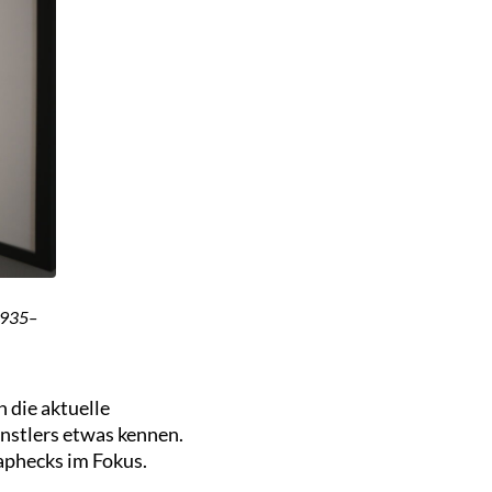
1935–
 die aktuelle
nstlers etwas kennen.
phecks im Fokus.