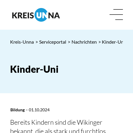
Kreis-Unna
>
Serviceportal
>
Nachrichten
> Kinder-Uni
Kinder-Uni
Bildung
–
01.10.2024
Bereits Kindern sind die Wikinger
bekannt, die als stark und furchtlos