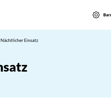
Barr
 Nächtlicher Einsatz
nsatz