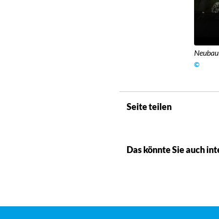
Neubau
©
Seite teilen
Das könnte Sie auch int