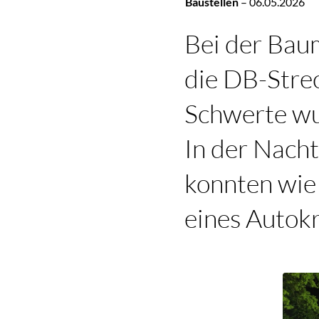
Baustellen
–
06.05.2026
Bei der Ba
die DB-Stre
Schwerte wur
In der Nacht
konnten wie 
eines Autok