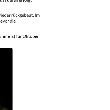
wieder rückgebaut. Im
evor die
ahme ist für Oktober