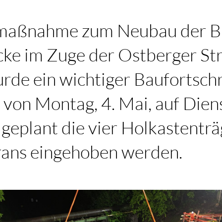
umaßnahme zum Neubau der B
cke im Zuge der Ostberger Str
de ein wichtiger Baufortschri
 von Montag, 4. Mai, auf Diens
geplant die vier Holkastenträ
rans eingehoben werden.