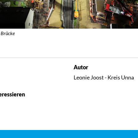
 Brücke
Autor
Leonie Joost - Kreis Unna
eressieren