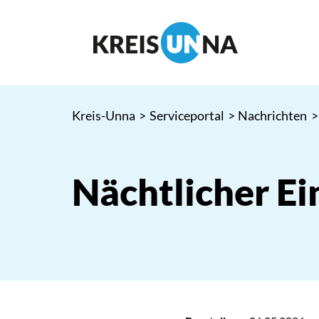
Kreis-Unna
>
Serviceportal
>
Nachrichten
>
Nächtlicher Ei