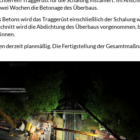
 zwei Wochen die Betonage des Überbaus.
Betons wird das Traggerüst einschließlich der Schalung 
chnitt wird die Abdichtung des Überbaus vorgenommen, b
innen.
en derzeit planmäßig. Die Fertigstellung der Gesamtmaßn