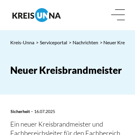
Kreis-Unna
>
Serviceportal
>
Nachrichten
> Neuer Kreisbr
Neuer Kreisbrandmeister
Sicherheit
–
16.07.2025
Ein neuer Kreisbrandmeister und
Fachbereichsleiter für den Fachbereich