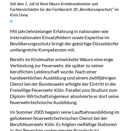
Seit dem 1. Juli ist René Wauro Kreisbrandmeister und
Fachbereichsleiter für den Fachbereich 38 „Bevölkerungsschutz“ im
Kreis Unna.
©
Mit jahrzehntelanger Erfahrung in nationalen wie
internationalen Einsatzfeldern sowie Expertise im
Bevölkerungsschutz bringt der gebürtige Düsseldorfer
umfangreiche Kompetenzen mit.
Bereits im Kindesalter entwickelte Wauro eine enge
Verbindung zur Feuerwehr, die später zu seiner
beruflichen Leidenschaft wurde. Nach einer
handwerklichen Ausbildung und einem zwölfjährigen
Dienst bei der Bundeswehr erfolgte der Eintritt in die
Freiwillige Feuerwehr Köln. Parallel zum Studium zum
Diplom-Wirtschaftsingenieur absolvierte er dort seine
feuerwehrtechnische Ausbildung.
Im Sommer 2005 begann seine Laufbahnausbildung im
gehobenen feuerwehrtechnischen Dienst bei der
Berufsfeuerwehr Köln. Es folgten vielfältige Stationen
in den Bereichen vorbeugender Brandschutz,