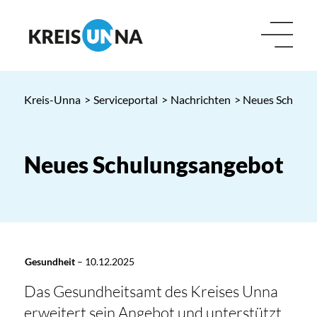
Kreis-Unna
>
Serviceportal
>
Nachrichten
> Neues Schulun
Neues Schulungsangebot
Gesundheit
–
10.12.2025
Das Gesundheitsamt des Kreises Unna
erweitert sein Angebot und unterstützt