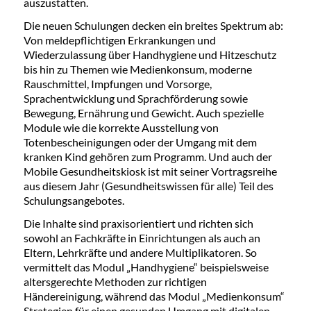
auszustatten.
Die neuen Schulungen decken ein breites Spektrum ab:
Von meldepflichtigen Erkrankungen und
Wiederzulassung über Handhygiene und Hitzeschutz
bis hin zu Themen wie Medienkonsum, moderne
Rauschmittel, Impfungen und Vorsorge,
Sprachentwicklung und Sprachförderung sowie
Bewegung, Ernährung und Gewicht. Auch spezielle
Module wie die korrekte Ausstellung von
Totenbescheinigungen oder der Umgang mit dem
kranken Kind gehören zum Programm. Und auch der
Mobile Gesundheitskiosk ist mit seiner Vortragsreihe
aus diesem Jahr (Gesundheitswissen für alle) Teil des
Schulungsangebotes.
Die Inhalte sind praxisorientiert und richten sich
sowohl an Fachkräfte in Einrichtungen als auch an
Eltern, Lehrkräfte und andere Multiplikatoren. So
vermittelt das Modul „Handhygiene“ beispielsweise
altersgerechte Methoden zur richtigen
Händereinigung, während das Modul „Medienkonsum“
Strategien für einen gesunden Umgang mit digitalen