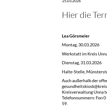
25.03.2026
Hier die Te
Lea Görsmeier
Montag, 30.03.2026
Werkstatt im Kreis Unna
Dienstag, 31.03.2026
Halte-Stelle, Münsterst
Auch außerhalb der off
gesundheitskiosk@kreis-
Kreisverwaltung Unna te
Telefonnummern: Fon 0 23
59.