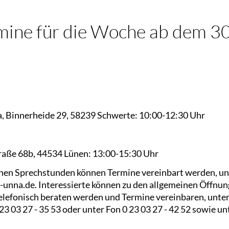
rmine für die Woche ab dem 30
, Binnerheide 29, 58239 Schwerte: 10:00-12:30 Uhr
raße 68b, 44534 Lünen: 13:00-15:30 Uhr
enen Sprechstunden können Termine vereinbart werden, un
unna.de. Interessierte können zu den allgemeinen Öffnun
lefonisch beraten werden und Termine vereinbaren, unter
 03 27 - 35 53 oder unter Fon 0 23 03 27 - 42 52 sowie unt