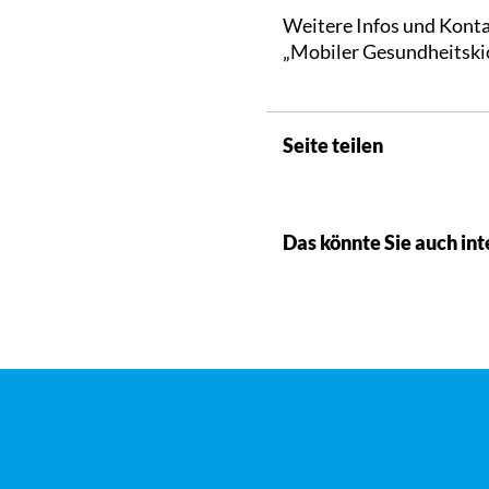
Weitere Infos und Konta
„Mobiler Gesundheitski
Seite teilen
Das könnte Sie auch int