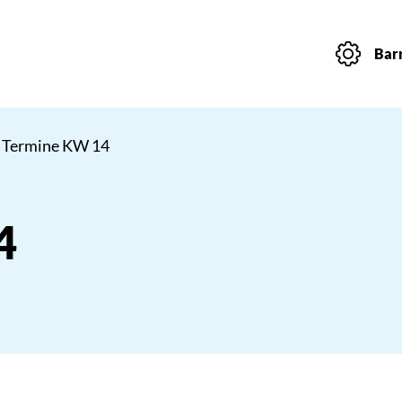
Barr
 Termine KW 14
4