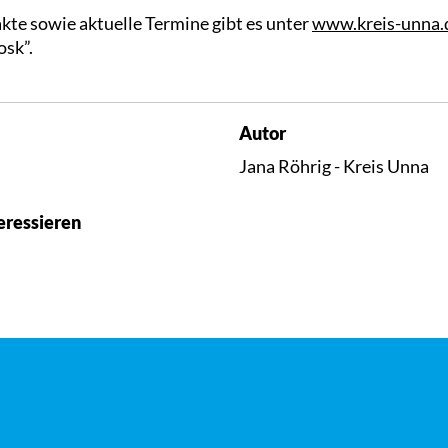
kte sowie aktuelle Termine gibt es unter
www.kreis-unna.
osk”.
Autor
Jana Röhrig - Kreis Unna
eressieren