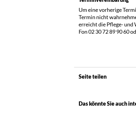
Um eine vorherige Termi
Termin nicht wahrnehme
erreicht die Pflege- u
Fon 02 30 72 89 90 60 od
Seite teilen
Das könnte Sie auch int