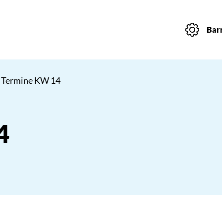
Barr
 Termine KW 14
4