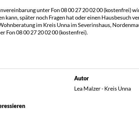
nvereinbarung unter Fon 08 00 27 20 02 00 (kostenfrei) w
n kann, später noch Fragen hat oder einen Hausbesuch ve
nd Wohnberatung im Kreis Unna im Severinshaus, Nordenma
er Fon 08 00 27 20 02 00 (kostenfrei).
Autor
Lea Malzer - Kreis Unna
eressieren