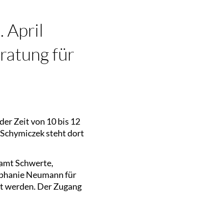
 April
ratung für
der Zeit von 10 bis 12
 Schymiczek steht dort
samt Schwerte,
Stephanie Neumann für
rt werden. Der Zugang