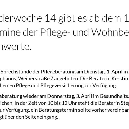
derwoche 14 gibt es ab dem 1.
mine der Pflege- und Wohnbe
hwerte.
 Sprechstunde der Pflegeberatung am Dienstag, 1. April in 
ephanus, Weiherstraße 7 angeboten. Die Beraterin Kerstin
Themen Pflege und Pflegeversicherung zur Verfügung.
egeberatung wieder am Donnerstag, 3. April im Gesundheit
ichen. In der Zeit von 10 bis 12 Uhr steht die Beraterin 
ur Verfügung, ein Beratungstermin sollte vorher vereinba
lgt über den Seiteneingang.