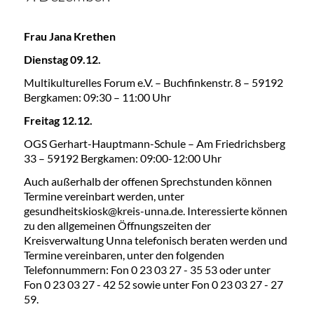
Frau Jana Krethen
Dienstag 09.12.
Multikulturelles Forum e.V. – Buchfinkenstr. 8 – 59192
Bergkamen: 09:30 – 11:00 Uhr
Freitag 12.12.
OGS Gerhart-Hauptmann-Schule – Am Friedrichsberg
33 – 59192 Bergkamen: 09:00-12:00 Uhr
Auch außerhalb der offenen Sprechstunden können
Termine vereinbart werden, unter
gesundheitskiosk@kreis-unna.de. Interessierte können
zu den allgemeinen Öffnungszeiten der
Kreisverwaltung Unna telefonisch beraten werden und
Termine vereinbaren, unter den folgenden
Telefonnummern: Fon 0 23 03 27 - 35 53 oder unter
Fon 0 23 03 27 - 42 52 sowie unter Fon 0 23 03 27 - 27
59.