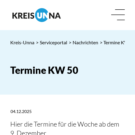
Kreis-Unna
>
Serviceportal
>
Nachrichten
> Termine KW 5
Termine KW 50
04.12.2025
Hier die Termine für die Woche ab dem
9. Dezember.