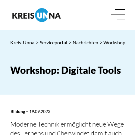
Kreis-Unna
>
Serviceportal
>
Nachrichten
> Workshop: Digi
Workshop: Digitale Tools
Bildung
–
19.09.2023
Moderne Technik ermöglicht neue Wege
des Lernens und überwindet damit auch