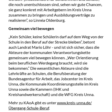
die noch unentschlossen sind, sehen wir gute Chancen,
sie ganz konkret mit Arbeitgebern im Kreis Unna
zusammen zu bringen und Ausbildungsverträge zu
realisieren”, so Linnéa Oldenburg.
Gemeinsam viel bewegen
„Kein Schüler, keine Schülerin darf auf dem Weg von der
Schule in den Beruf auf der Strecke bleiben”, betont
auch Landrat Mario Löhr - und ist sich sicher, dass die
Akteure der kommunalen Verantwortungskette
gemeinsam viel bewegen können. „Wer Orientierung
beim beruflichen Werdegang braucht, wird sie
bekommen.” Die wesentlichen Akteure sind die
Lehrkräfte an Schulen, die Berufsberatung der
Bundesagentur für Arbeit, das Jobcenter im Kreis
Unna, die Kommunale Koordinierungsstelle im Kreis
Unna sowie die Kammern (IHK und
Kreishandwerkerschaft) und die WFG Kreis Unna.
Mehr zu KAoA gibt es unter
www.kreis-unna.de/
Übergang-Schule-Beruf
.