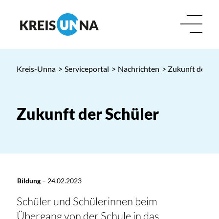
Kreis-Unna
>
Serviceportal
>
Nachrichten
> Zukunft der Sc
Zukunft der Schüler
Bildung
–
24.02.2023
Schüler und Schülerinnen beim
Übergang von der Schule in das