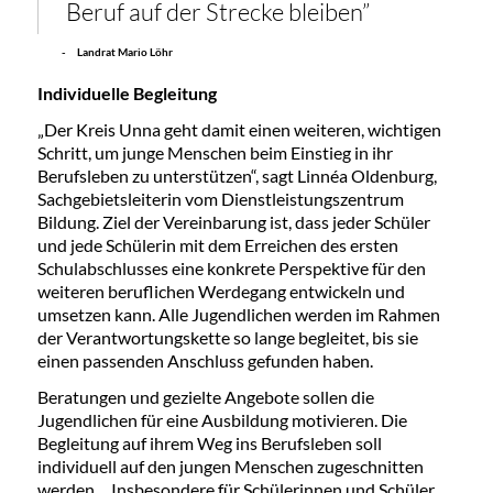
Beruf auf der Strecke bleiben”
- Landrat Mario Löhr
Individuelle Begleitung
„Der Kreis Unna geht damit einen weiteren, wichtigen
Schritt, um junge Menschen beim Einstieg in ihr
Berufsleben zu unterstützen“, sagt Linnéa Oldenburg,
Sachgebietsleiterin vom Dienstleistungszentrum
Bildung. Ziel der Vereinbarung ist, dass jeder Schüler
und jede Schülerin mit dem Erreichen des ersten
Schulabschlusses eine konkrete Perspektive für den
weiteren beruflichen Werdegang entwickeln und
umsetzen kann. Alle Jugendlichen werden im Rahmen
der Verantwortungskette so lange begleitet, bis sie
einen passenden Anschluss gefunden haben.
Beratungen und gezielte Angebote sollen die
Jugendlichen für eine Ausbildung motivieren. Die
Begleitung auf ihrem Weg ins Berufsleben soll
individuell auf den jungen Menschen zugeschnitten
werden. „Insbesondere für Schülerinnen und Schüler,