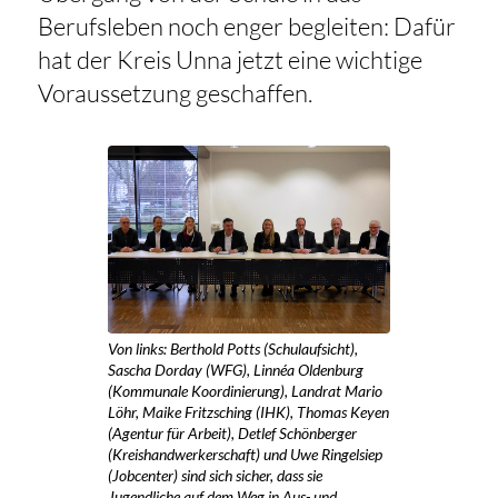
Berufsleben noch enger begleiten: Dafür
hat der Kreis Unna jetzt eine wichtige
Voraussetzung geschaffen.
Von links: Berthold Potts (Schulaufsicht),
Sascha Dorday (WFG), Linnéa Oldenburg
(Kommunale Koordinierung), Landrat Mario
Löhr, Maike Fritzsching (IHK), Thomas Keyen
(Agentur für Arbeit), Detlef Schönberger
(Kreishandwerkerschaft) und Uwe Ringelsiep
(Jobcenter) sind sich sicher, dass sie
Jugendliche auf dem Weg in Aus- und