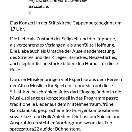
an jedwederForm von musikalischer
sprezzatura.
©
Das Konzert in der Stiftskirche Cappenberg beginnt um
17 Uhr.
Die Liebe als Zustand der Seligkeit und der Euphorie,
als verzehrendes Verlangen, als unerfüllte Hoffnung.
Die Liebe auch als Ursache der Auseinandersetzung,
des Streites und des Krieges. Barockes, Neuzeitliches,
auch sephardische Stücke bilden den Humus für diese
Rose.
Die drei Musiker bringen viel Expertise aus dem Bereich
der Alten Musik in ihr Spiel ein - ohne sich auf diese
Stilistik zu beschränken. Alles darf Eingang finden in die
Musik, solange es konzeptuell in das Programm passt:
traditionelle Lieder aus dem Mittelmeerraum, frühe
Barockmusik, gesprochene Texte, Eigenkompositionen
sowie Jazz- und Folk Anleihen. Die Lust am Spielen und
Ausprobieren steht im Vordergrund, wenn das Trio
sprezzatura22 auf der Bühne steht.