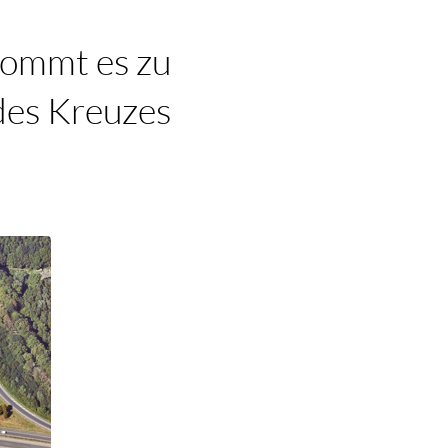
kommt es zu
 des Kreuzes