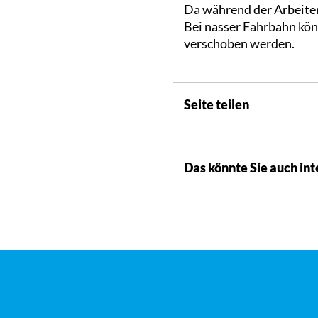
Da während der Arbeite
Bei nasser Fahrbahn kön
verschoben werden.
Seite teilen
Das könnte Sie auch int