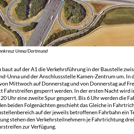
hnkreuz Unna/Dortmund
baut auf der A1 die Verkehrsführung in der Baustelle zw
d-Unna und der Anschlussstelle Kamen-Zentrum um. In 
von Mittwoch auf Donnerstag und von Donnerstag auf Frei
t Fahrstreifen gesperrt werden. In der ersten Nacht wird 
 20 Uhr eine zweite Spur gesperrt. Bis 6 Uhr werden die Fa
den beiden Folgenächten geschieht das Gleiche in Fahrtric
stellenbereich auf der jeweils betroffenen Fahrbahn ein 
ng stehen den Verkehrsteilnehmern je Fahrtrichtung drei
streifen zur Verfügung.