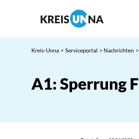
Kreis-Unna
>
Serviceportal
>
Nachrichten
>
A1: Sperrung F