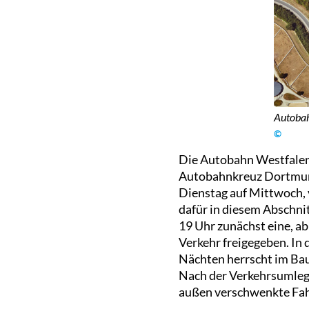
Autoba
©
Die Autobahn Westfalen 
Autobahnkreuz Dortmun
Dienstag auf Mittwoch, 
dafür in diesem Abschnit
19 Uhr zunächst eine, ab
Verkehr freigegeben. In 
Nächten herrscht im Bau
Nach der Verkehrsumlegu
außen verschwenkte Fahr