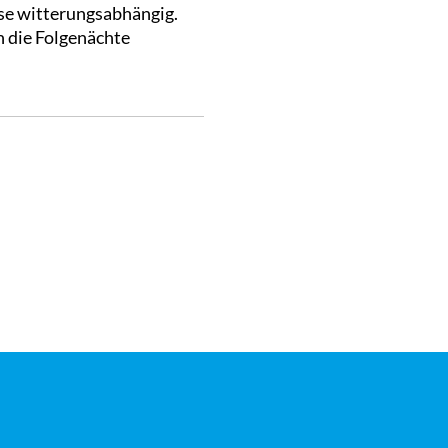
se witterungsabhängig.
n die Folgenächte