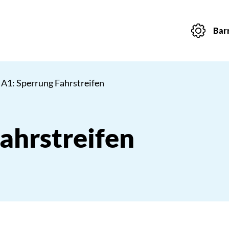
Barr
 A1: Sperrung Fahrstreifen
ahrstreifen