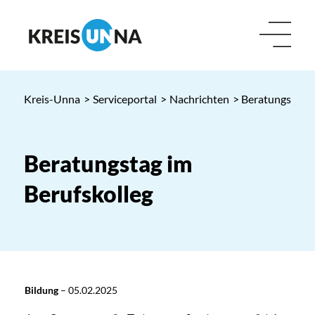
Kreis-Unna
>
Serviceportal
>
Nachrichten
> Beratungstag i
Beratungstag im
Berufskolleg
Bildung
–
05.02.2025