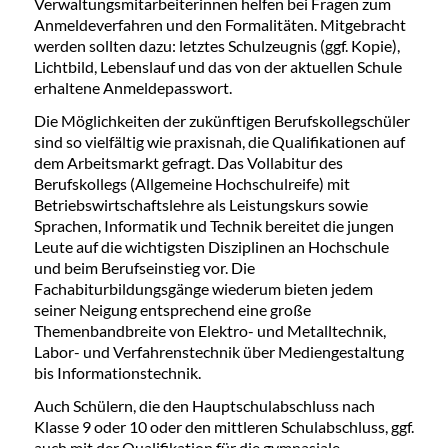
Verwaltungsmitarbeiterinnen helfen bei Fragen zum
Anmeldeverfahren und den Formalitäten. Mitgebracht
werden sollten dazu: letztes Schulzeugnis (ggf. Kopie),
Lichtbild, Lebenslauf und das von der aktuellen Schule
erhaltene Anmeldepasswort.
Die Möglichkeiten der zukünftigen Berufskollegschüler
sind so vielfältig wie praxisnah, die Qualifikationen auf
dem Arbeitsmarkt gefragt. Das Vollabitur des
Berufskollegs (Allgemeine Hochschulreife) mit
Betriebswirtschaftslehre als Leistungskurs sowie
Sprachen, Informatik und Technik bereitet die jungen
Leute auf die wichtigsten Disziplinen an Hochschule
und beim Berufseinstieg vor. Die
Fachabiturbildungsgänge wiederum bieten jedem
seiner Neigung entsprechend eine große
Themenbandbreite von Elektro- und Metalltechnik,
Labor- und Verfahrenstechnik über Mediengestaltung
bis Informationstechnik.
Auch Schülern, die den Hauptschulabschluss nach
Klasse 9 oder 10 oder den mittleren Schulabschluss, ggf.
auch mit der Qualifikation für die gymnasiale