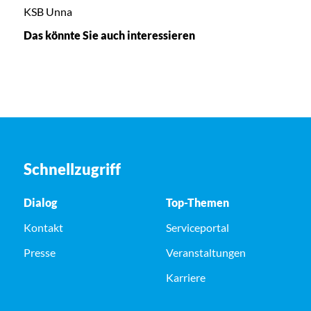
KSB Unna
Das könnte Sie auch interessieren
Schnellzugriff
Dialog
Top-Themen
Kontakt
Serviceportal
Presse
Veranstaltungen
Karriere