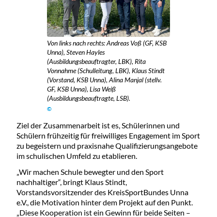
Von links nach rechts: Andreas Voß (GF, KSB
Unna), Steven Hayles
(Ausbildungsbeauftragter, LBK), Rita
Vonnahme (Schulleitung, LBK), Klaus Stindt
(Vorstand, KSB Unna), Alina Manjal (stellv.
GF, KSB Unna), Lisa Weiß
(Ausbildungsbeauftragte, LSB).
©
Ziel der Zusammenarbeit ist es, Schülerinnen und
Schülern frühzeitig für freiwilliges Engagement im Sport
zu begeistern und praxisnahe Qualifizierungsangebote
im schulischen Umfeld zu etablieren.
„Wir machen Schule bewegter und den Sport
nachhaltiger“, bringt Klaus Stindt,
Vorstandsvorsitzender des KreisSportBundes Unna
e.V., die Motivation hinter dem Projekt auf den Punkt.
„Diese Kooperation ist ein Gewinn für beide Seiten –