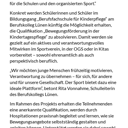
für die Schulen und den organisierten Sport.“
Konkret werden Schülerinnen und Schüler im
Bildungsgang „Berufsfachschule für Kinderpflege“ am
Berufskolleg Lünen künftig die Möglichkeit erhalten,
die Qualifikation „Bewegungsförderung in der
Kindertagespflege“ zu absolvieren. Damit werden sie
gezielt auf ein aktives und verantwortungsvolles
Mitwirken im Sportverein, in der OGS oder in Kitas
vorbereitet – sowohl ehrenamtlich als auch
perspektivisch beruflich.
„Wir möchten junge Menschen frühzeitig motivieren,
Verantwortung zu übernehmen – für sich, für andere
und für unsere Gesellschaft. Der Sport bietet dazu eine
ideale Plattform“, betont Rita Vonnahme, Schulleiterin
des Berufskollegs Lünen.
Im Rahmen des Projekts erhalten die Teilnehmenden
eine anerkannte Qualifikation, werden durch
Hospitationen praxisnah begleitet und lernen, wie sie
Bewegungsangebote selbstständig gestalten und
anleiten können. Unterstützt werden sie dabei sowohl