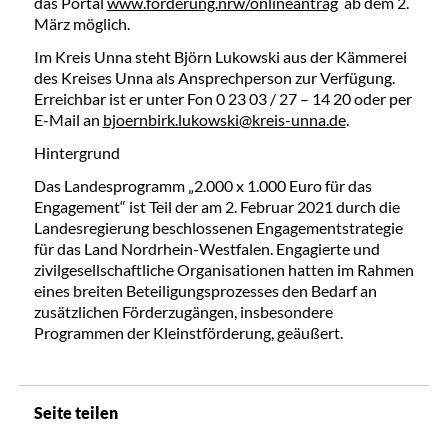
das Portal
www.förderung.nrw/onlineantrag
ab dem 2.
März möglich.
Im Kreis Unna steht Björn Lukowski aus der Kämmerei
des Kreises Unna als Ansprechperson zur Verfügung.
Erreichbar ist er unter Fon 0 23 03 / 27 – 14 20 oder per
E-Mail an
bjoernbirk.lukowski@kreis-unna.de
.
Hintergrund
Das Landesprogramm „2.000 x 1.000 Euro für das
Engagement“ ist Teil der am 2. Februar 2021 durch die
Landesregierung beschlossenen Engagementstrategie
für das Land Nordrhein-Westfalen. Engagierte und
zivilgesellschaftliche Organisationen hatten im Rahmen
eines breiten Beteiligungsprozesses den Bedarf an
zusätzlichen Förderzugängen, insbesondere
Programmen der Kleinstförderung, geäußert.
Seite teilen