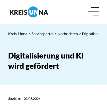
Kreis-Unna
>
Serviceportal
>
Nachrichten
> Digitalisierung
Digitalisierung und KI
wird gefördert
Soziales
–
03.03.2026