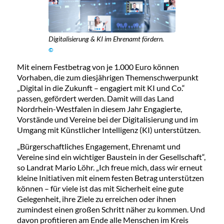
Digitalisierung & KI im Ehrenamt fördern.
©
Mit einem Festbetrag von je 1.000 Euro können
Vorhaben, die zum diesjährigen Themenschwerpunkt
„Digital in die Zukunft – engagiert mit KI und Co.“
passen, gefördert werden. Damit will das Land
Nordrhein-Westfalen in diesem Jahr Engagierte,
Vorstände und Vereine bei der Digitalisierung und im
Umgang mit Künstlicher Intelligenz (KI) unterstützen.
„Bürgerschaftliches Engagement, Ehrenamt und
Vereine sind ein wichtiger Baustein in der Gesellschaft“,
so Landrat Mario Löhr. „Ich freue mich, dass wir erneut
kleine Initiativen mit einem festen Betrag unterstützen
können – für viele ist das mit Sicherheit eine gute
Gelegenheit, ihre Ziele zu erreichen oder ihnen
zumindest einen großen Schritt näher zu kommen. Und
davon profitieren am Ende alle Menschen im Kreis