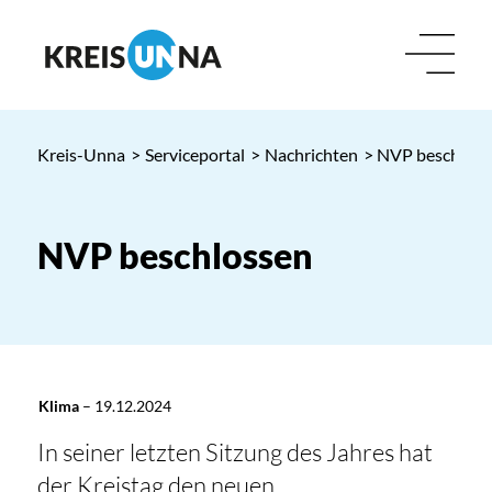
Kreis-Unna
>
Serviceportal
>
Nachrichten
> NVP beschloss
NVP beschlossen
Klima
–
19.12.2024
In seiner letzten Sitzung des Jahres hat
der Kreistag den neuen