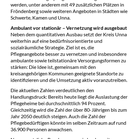
werden, unter anderem mit 49 zusätzlichen Plätzen in
Fröndenberg sowie weiteren Angeboten in Städten wie
Schwerte, Kamen und Unna.
Ambulant vor stationär – Vernetzung wird ausgebaut
Neben dem quantitativen Ausbau setzt der Kreis Unna
weiterhin auf eine bedürfnisorientierte und
sozialräumliche Strategie. Ziel ist es, die
Pflegeangebote besser zu vernetzen und insbesondere
ambulante sowie teilstationäre Versorgungsformen zu
stärken: Die Idee ist, gemeinsam mit den
kreisangehörigen Kommunen geeignete Standorte zu
identifizieren und die Umsetzung aktiv voranzutreiben.
Die aktuellen Zahlen verdeutlichen den
Handlungsdruck: Bereits heute liegt die Auslastung der
Pflegeheime bei durchschnittlich 94 Prozent.
Gleichzeitig wird die Zahl der über 80-Jährigen bis zum
Jahr 2050 deutlich steigen. Auch die Zahl der
Pflegebedürftigen könnte im selben Zeitraum auf rund
36.900 Personen anwachsen.