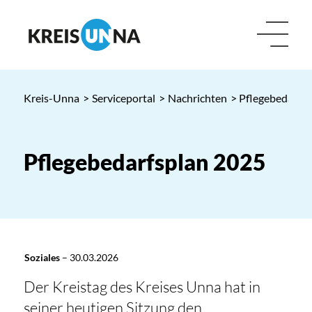
Kreis-Unna
>
Serviceportal
>
Nachrichten
> Pflegebedarfs
Pflegebedarfsplan 2025
Soziales
–
30.03.2026
Der Kreistag des Kreises Unna hat in
seiner heutigen Sitzung den