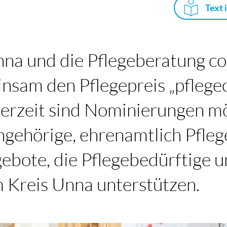
Text 
nna und die Pflegeberatung c
nsam den Pflegepreis „pfleg
erzeit sind Nominierungen mö
ngehörige, ehrenamtlich Pfle
ebote, die Pflegebedürftige 
m Kreis Unna unterstützen.