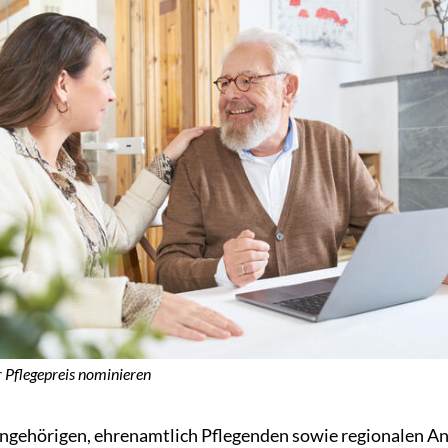
r Pflegepreis nominieren
Angehörigen, ehrenamtlich Pflegenden sowie regionalen A