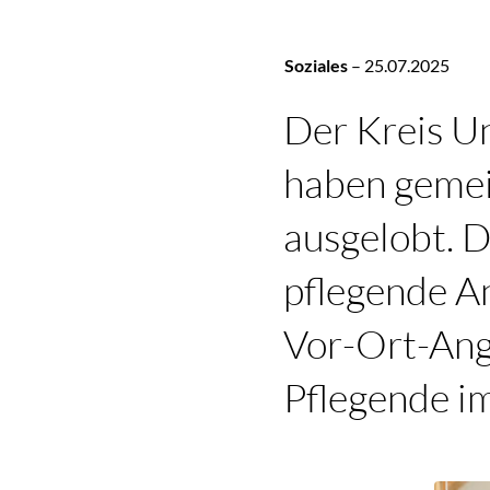
Soziales
–
25.07.2025
Der Kreis U
haben gemei
ausgelobt. D
pflegende A
Vor-Ort-Ang
Pflegende i