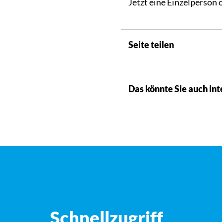
Jetzt eine Einzelperson 
Seite teilen
Das könnte Sie auch int
Schnellzugriff