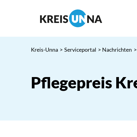
Kreis-Unna
>
Serviceportal
>
Nachrichten
>
Pflegepreis Kr