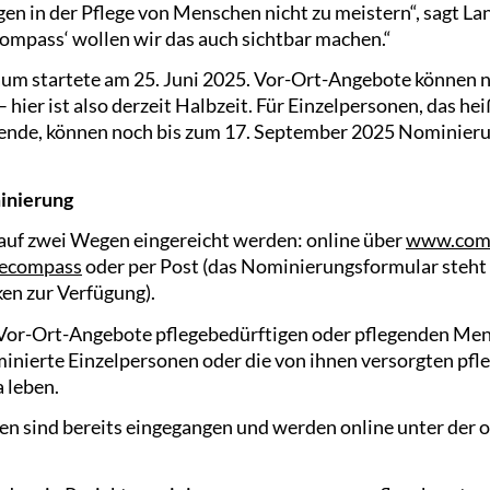
n in der Pflege von Menschen nicht zu meistern“, sagt La
compass‘ wollen wir das auch sichtbar machen.“
um startete am 25. Juni 2025. Vor-Ort-Angebote können n
hier ist also derzeit Halbzeit. Für Einzelpersonen, das h
gende, können noch bis zum 17. September 2025 Nominier
minierung
uf zwei Wegen eingereicht werden: online über
www.com
gecompass
oder per Post (das Nominierungsformular steht
n zur Verfügung).
 Vor-Ort-Angebote pflegebedürftigen oder pflegenden Me
ierte Einzelpersonen oder die von ihnen versorgten pfl
 leben.
n sind bereits eingegangen und werden online unter der