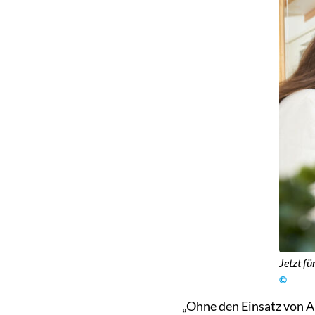
Jetzt fü
©
„Ohne den Einsatz von 