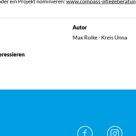
oder ein Projekt nominieren:
www.compass-pflegeberatun
Autor
Max Rolke - Kreis Unna
eressieren