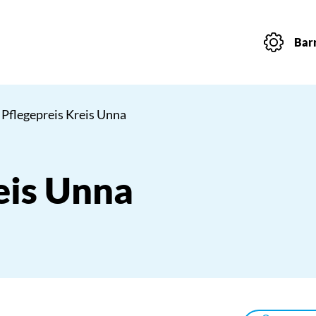
Barr
 Pflegepreis Kreis Unna
eis Unna