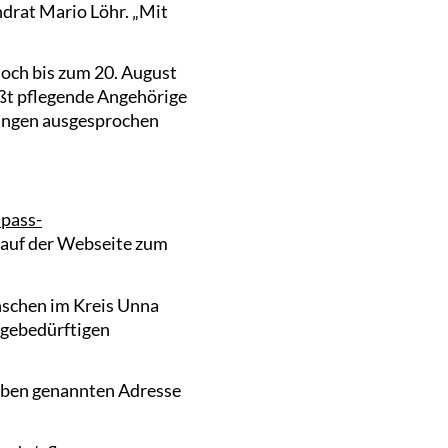
ndrat Mario Löhr. „Mit
och bis zum 20. August
eißt pflegende Angehörige
ungen ausgesprochen
pass-
 auf der Webseite zum
nschen im Kreis Unna
egebedürftigen
 oben genannten Adresse