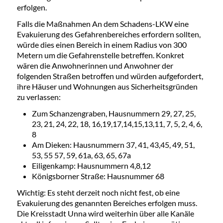
erfolgen.
Falls die Maßnahmen An dem Schadens-LKW eine
Evakuierung des Gefahrenbereiches erfordern sollten,
würde dies einen Bereich in einem Radius von 300
Metern um die Gefahrenstelle betreffen. Konkret
wären die Anwohnerinnen und Anwohner der
folgenden Straßen betroffen und würden aufgefordert,
ihre Häuser und Wohnungen aus Sicherheitsgründen
zu verlassen:
Zum Schanzengraben, Hausnummern 29, 27, 25,
23, 21, 24, 22, 18, 16,19,17,14,15,13,11, 7, 5, 2, 4, 6,
8
Am Dieken: Hausnummern 37, 41, 43,45, 49, 51,
53, 55 57, 59, 61a, 63, 65, 67a
Eiligenkamp: Hausnummern 4,8,12
Königsborner Straße: Hausnummer 68
Wichtig: Es steht derzeit noch nicht fest, ob eine
Evakuierung des genannten Bereiches erfolgen muss.
Die Kreisstadt Unna wird weiterhin über alle Kanäle