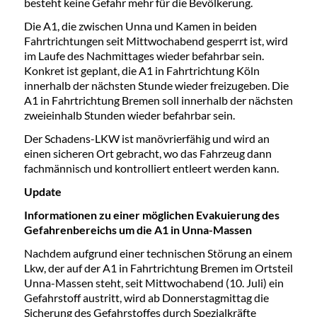
besteht keine Gefahr mehr für die Bevölkerung.
Die A1, die zwischen Unna und Kamen in beiden
Fahrtrichtungen seit Mittwochabend gesperrt ist, wird
im Laufe des Nachmittages wieder befahrbar sein.
Konkret ist geplant, die A1 in Fahrtrichtung Köln
innerhalb der nächsten Stunde wieder freizugeben. Die
A1 in Fahrtrichtung Bremen soll innerhalb der nächsten
zweieinhalb Stunden wieder befahrbar sein.
Der Schadens-LKW ist manövrierfähig und wird an
einen sicheren Ort gebracht, wo das Fahrzeug dann
fachmännisch und kontrolliert entleert werden kann.
Update
Informationen zu einer möglichen Evakuierung des
Gefahrenbereichs um die A1 in Unna-Massen
Nachdem aufgrund einer technischen Störung an einem
Lkw, der auf der A1 in Fahrtrichtung Bremen im Ortsteil
Unna-Massen steht, seit Mittwochabend (10. Juli) ein
Gefahrstoff austritt, wird ab Donnerstagmittag die
Sicherung des Gefahrstoffes durch Spezialkräfte