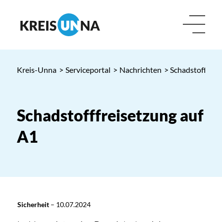
Kreis-Unna
>
Serviceportal
>
Nachrichten
> Schadstofffrei
Schadstofffreisetzung auf
A1
Sicherheit
–
10.07.2024