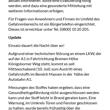
aktuell informieren. Sollte eine Evakuierung nötig
werden, wird dazu eine gesonderte Mitteilung mit
weiteren Informationen erfolgen.
Für Fragen von Anwohnern und Firmen im Umfeld des
Gefahrenbereichs ist ein Bürgertelefon eingerichtet.
Dieses ist erreichbar unter Tel. (0800) 10 20 205.
Update
Einsatz dauert die Nacht über an!
Aufgrund einer technischen Störung an einem LKW, der
auf der A1 in Fahrtrichtung Bremen Höhe
Königsborner Weg steht, kommt es seit
Mittwochabend (10. Juli) zum Austritt eines
Gefahrstoffs im Bereich Massen in der Nähe der
Autobahn A1.
Messungen des Stoffes haben ergeben, dass eine
Gesundheitsgefährdung nicht ausgeschlossen werden
kann und der Stoff leicht in Brand geraten kann. Eine
Warnung, im Umkreis Türen und Fenster geschlossen
zu halten, wurde bereits frühzeitig über die