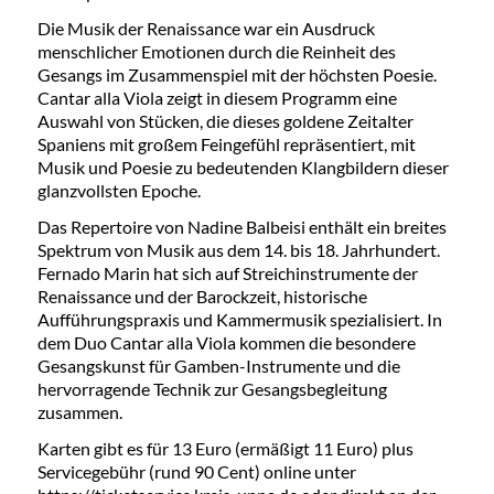
Die Musik der Renaissance war ein Ausdruck
menschlicher Emotionen durch die Reinheit des
Gesangs im Zusammenspiel mit der höchsten Poesie.
Cantar alla Viola zeigt in diesem Programm eine
Auswahl von Stücken, die dieses goldene Zeitalter
Spaniens mit großem Feingefühl repräsentiert, mit
Musik und Poesie zu bedeutenden Klangbildern dieser
glanzvollsten Epoche.
Das Repertoire von Nadine Balbeisi enthält ein breites
Spektrum von Musik aus dem 14. bis 18. Jahrhundert.
Fernado Marin hat sich auf Streichinstrumente der
Renaissance und der Barockzeit, historische
Aufführungspraxis und Kammermusik spezialisiert. In
dem Duo Cantar alla Viola kommen die besondere
Gesangskunst für Gamben-Instrumente und die
hervorragende Technik zur Gesangsbegleitung
zusammen.
Karten gibt es für 13 Euro (ermäßigt 11 Euro) plus
Servicegebühr (rund 90 Cent) online unter