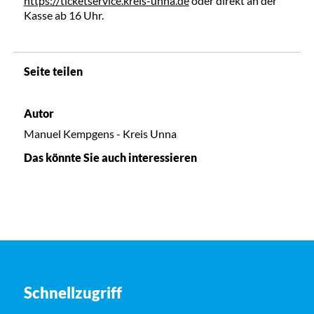
https://ticketservice.kreis-unna.de
oder direkt an der
Kasse ab 16 Uhr.
Seite teilen
Autor
Manuel Kempgens - Kreis Unna
Das könnte Sie auch interessieren
Schnellzugriff