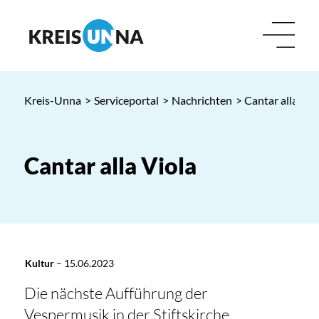
Kreis-Unna
>
Serviceportal
>
Nachrichten
> Cantar alla Vio
Cantar alla Viola
Kultur
–
15.06.2023
Die nächste Aufführung der
Vespermusik in der Stiftskirche