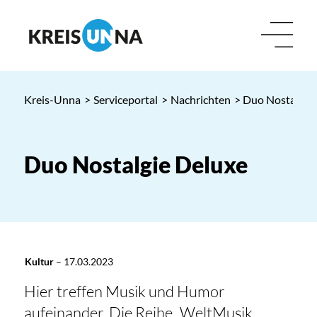
Kreis-Unna
>
Serviceportal
>
Nachrichten
> Duo Nostalgie
Duo Nostalgie Deluxe
Kultur
–
17.03.2023
Hier treffen Musik und Humor
aufeinander. Die Reihe „WeltMusik