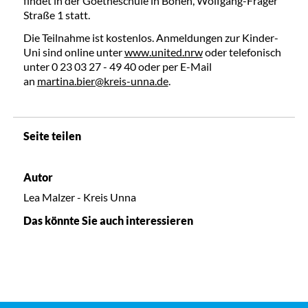
findet in der Goetheschule in Bönen, Wolfgang-Fräger
Straße 1 statt.
Die Teilnahme ist kostenlos. Anmeldungen zur Kinder-
Uni sind online unter
www.united.nrw
oder telefonisch
unter 0 23 03 27 - 49 40 oder per E-Mail
an
martina.bier@kreis-unna.de
.
Seite teilen
Autor
Lea Malzer - Kreis Unna
Das könnte Sie auch interessieren