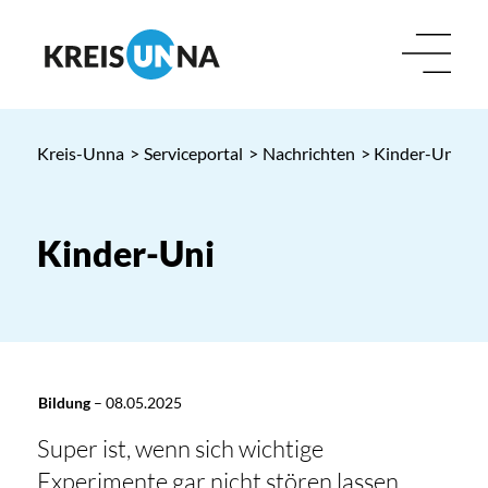
Kreis-Unna
>
Serviceportal
>
Nachrichten
> Kinder-Uni
Kinder-Uni
Bildung
–
08.05.2025
Super ist, wenn sich wichtige
Experimente gar nicht stören lassen.