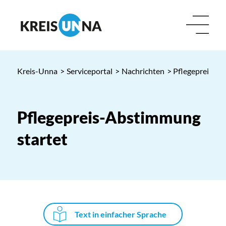
Kreis-Unna
>
Serviceportal
>
Nachrichten
> Pflegepreis-A
Pflegepreis-Abstimmung
startet
Text in einfacher Sprache