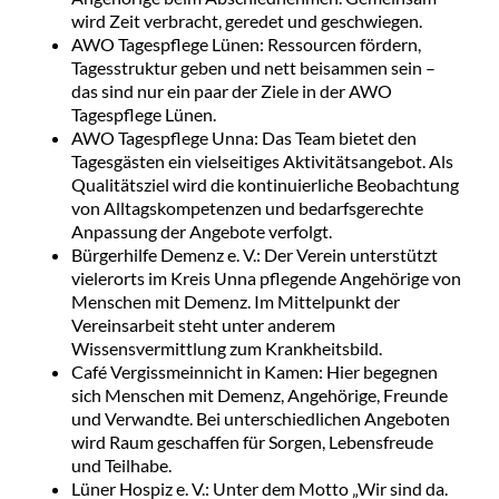
wird Zeit verbracht, geredet und geschwiegen.
AWO Tagespflege Lünen: Ressourcen fördern,
Tagesstruktur geben und nett beisammen sein –
das sind nur ein paar der Ziele in der AWO
Tagespflege Lünen.
AWO Tagespflege Unna: Das Team bietet den
Tagesgästen ein vielseitiges Aktivitätsangebot. Als
Qualitätsziel wird die kontinuierliche Beobachtung
von Alltagskompetenzen und bedarfsgerechte
Anpassung der Angebote verfolgt.
Bürgerhilfe Demenz e. V.: Der Verein unterstützt
vielerorts im Kreis Unna pflegende Angehörige von
Menschen mit Demenz. Im Mittelpunkt der
Vereinsarbeit steht unter anderem
Wissensvermittlung zum Krankheitsbild.
Café Vergissmeinnicht in Kamen: Hier begegnen
sich Menschen mit Demenz, Angehörige, Freunde
und Verwandte. Bei unterschiedlichen Angeboten
wird Raum geschaffen für Sorgen, Lebensfreude
und Teilhabe.
Lüner Hospiz e. V.: Unter dem Motto „Wir sind da.