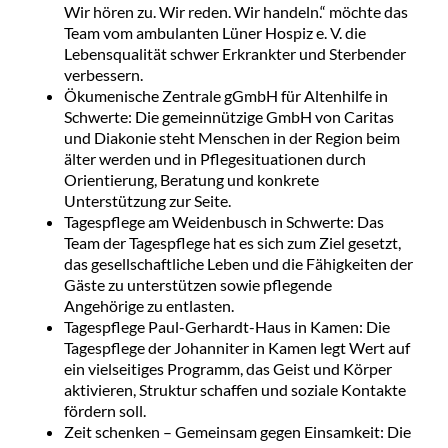
Wir hören zu. Wir reden. Wir handeln.“ möchte das
Team vom ambulanten Lüner Hospiz e. V. die
Lebensqualität schwer Erkrankter und Sterbender
verbessern.
Ökumenische Zentrale gGmbH für Altenhilfe in
Schwerte: Die gemeinnützige GmbH von Caritas
und Diakonie steht Menschen in der Region beim
älter werden und in Pflegesituationen durch
Orientierung, Beratung und konkrete
Unterstützung zur Seite.
Tagespflege am Weidenbusch in Schwerte: Das
Team der Tagespflege hat es sich zum Ziel gesetzt,
das gesellschaftliche Leben und die Fähigkeiten der
Gäste zu unterstützen sowie pflegende
Angehörige zu entlasten.
Tagespflege Paul-Gerhardt-Haus in Kamen: Die
Tagespflege der Johanniter in Kamen legt Wert auf
ein vielseitiges Programm, das Geist und Körper
aktivieren, Struktur schaffen und soziale Kontakte
fördern soll.
Zeit schenken – Gemeinsam gegen Einsamkeit: Die