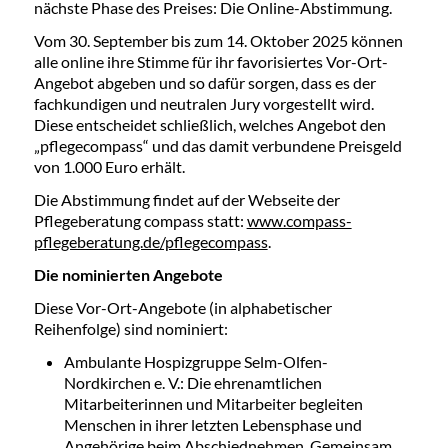
nächste Phase des Preises: Die Online-Abstimmung.
Vom 30. September bis zum 14. Oktober 2025 können
alle online ihre Stimme für ihr favorisiertes Vor-Ort-
Angebot abgeben und so dafür sorgen, dass es der
fachkundigen und neutralen Jury vorgestellt wird.
Diese entscheidet schließlich, welches Angebot den
„pflegecompass“ und das damit verbundene Preisgeld
von 1.000 Euro erhält.
Die Abstimmung findet auf der Webseite der
Pflegeberatung compass statt:
www.compass-
pflegeberatung.de/pflegecompass
.
Die nominierten Angebote
Diese Vor-Ort-Angebote (in alphabetischer
Reihenfolge) sind nominiert:
Ambulante Hospizgruppe Selm-Olfen-
Nordkirchen e. V.: Die ehrenamtlichen
Mitarbeiterinnen und Mitarbeiter begleiten
Menschen in ihrer letzten Lebensphase und
Angehörige beim Abschiednehmen. Gemeinsam