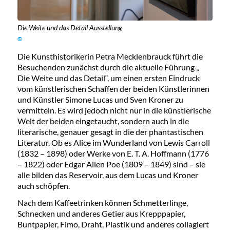
Die Weite und das Detail Ausstellung
©
Die Kunsthistorikerin Petra Mecklenbrauck führt die
Besuchenden zunächst durch die aktuelle Führung „
Die Weite und das Detail“, um einen ersten Eindruck
vom künstlerischen Schaffen der beiden Künstlerinnen
und Künstler Simone Lucas und Sven Kroner zu
vermitteln. Es wird jedoch nicht nur in die künstlerische
Welt der beiden eingetaucht, sondern auch in die
literarische, genauer gesagt in die der phantastischen
Literatur. Ob es Alice im Wunderland von Lewis Carroll
(1832 – 1898) oder Werke von E. T. A. Hoffmann (1776
– 1822) oder Edgar Allen Poe (1809 – 1849) sind – sie
alle bilden das Reservoir, aus dem Lucas und Kroner
auch schöpfen.
Nach dem Kaffeetrinken können Schmetterlinge,
Schnecken und anderes Getier aus Krepppapier,
Buntpapier, Fimo, Draht, Plastik und anderes collagiert