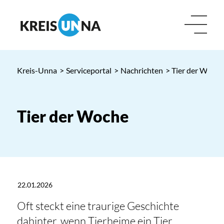
Kreis-Unna
>
Serviceportal
>
Nachrichten
> Tier der Woche
Tier der Woche
22.01.2026
Oft steckt eine traurige Geschichte
dahinter, wenn Tierheime ein Tier