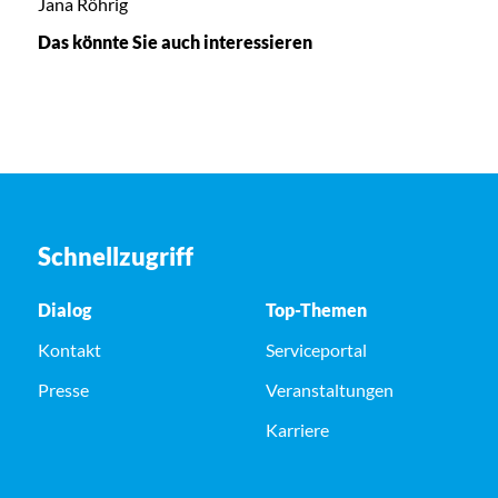
Jana Röhrig
Das könnte Sie auch interessieren
Schnellzugriff
Dialog
Top-Themen
Kontakt
Serviceportal
Presse
Veranstaltungen
Karriere