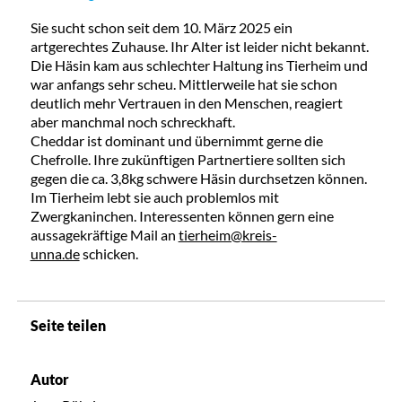
Sie sucht schon seit dem 10. März 2025 ein
artgerechtes Zuhause. Ihr Alter ist leider nicht bekannt.
Die Häsin kam aus schlechter Haltung ins Tierheim und
war anfangs sehr scheu. Mittlerweile hat sie schon
deutlich mehr Vertrauen in den Menschen, reagiert
aber manchmal noch schreckhaft.
Cheddar ist dominant und übernimmt gerne die
Chefrolle. Ihre zukünftigen Partnertiere sollten sich
gegen die ca. 3,8kg schwere Häsin durchsetzen können.
Im Tierheim lebt sie auch problemlos mit
Zwergkaninchen. Interessenten können gern eine
aussagekräftige Mail an
tierheim@kreis-
unna.de
schicken.
Seite teilen
Autor