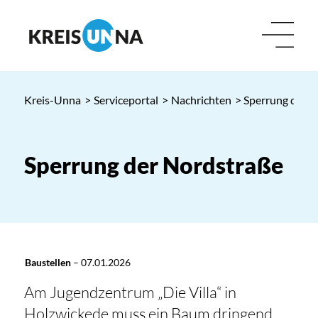
Kreis-Unna
>
Serviceportal
>
Nachrichten
> Sperrung der 
Sperrung der Nordstraße
Baustellen
–
07.01.2026
Am Jugendzentrum „Die Villa“ in
Holzwickede muss ein Baum dringend