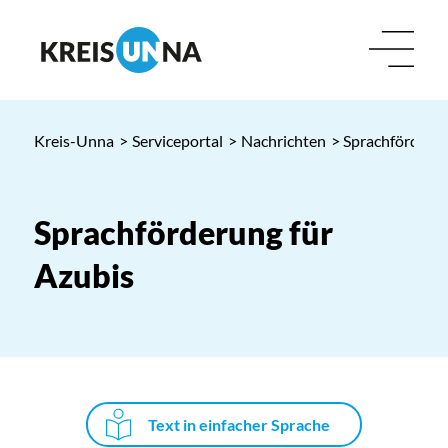
Kreis-Unna
>
Serviceportal
>
Nachrichten
> Sprachförderun
Sprachförderung für
Azubis
Text in einfacher Sprache