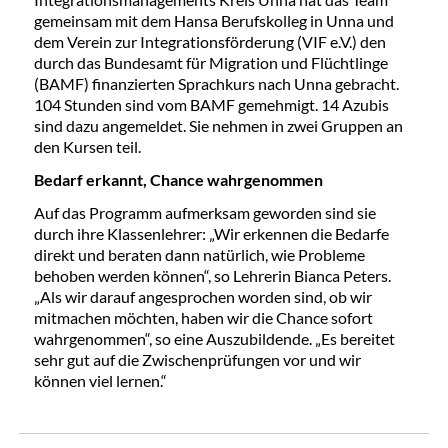
gemeinsam mit dem Hansa Berufskolleg in Unna und
dem Verein zur Integrationsförderung (VIF e.V.) den
durch das Bundesamt für Migration und Flüchtlinge
(BAMF) finanzierten Sprachkurs nach Unna gebracht.
104 Stunden sind vom BAMF gemehmigt. 14 Azubis
sind dazu angemeldet. Sie nehmen in zwei Gruppen an
den Kursen teil.
Bedarf erkannt, Chance wahrgenommen
Auf das Programm aufmerksam geworden sind sie
durch ihre Klassenlehrer: „Wir erkennen die Bedarfe
direkt und beraten dann natürlich, wie Probleme
behoben werden können“, so Lehrerin Bianca Peters.
„Als wir darauf angesprochen worden sind, ob wir
mitmachen möchten, haben wir die Chance sofort
wahrgenommen“, so eine Auszubildende. „Es bereitet
sehr gut auf die Zwischenprüfungen vor und wir
können viel lernen.“