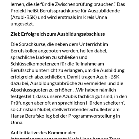
lernen, die sie für die Zwischenprüfung brauchen.“ Das
Projekt heißt Berufssprachkurse für Auszubildende
(Azubi-BSK) und wird erstmals im Kreis Unna
umgesetzt.
Ziel: Erfolgreich zum Ausbildungsabschluss
Die Sprachkurse, die neben dem Unterricht im
Berufskolleg angeboten werden, helfen dabei,
sprachliche Lücken zu schließen und
Schlüsselkompetenzen für die Teilnahme am
Berufsschulunterricht zu erlangen, um die Ausbildung
erfolgreich abzuschließen. Damit tragen Azubi-BSK
dazu bei, Ausbildungsabbrüche zu vermeiden und die
Abschlussquoten zu erhöhen. „Wir haben nämlich
festgestellt, dass unsere Azubis fachlich gut sind, in den
Prüfungen aber oft an sprachlichen Hürden scheitern“,
so Christian Nübel, stellvertretender Schulleiter am
Hansa Berufskolleg bei der Programmvorstellung in
Unna.
Auf Initiative des Kommunalen
Integrationsmanagements Kreis Unna hat das Team