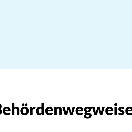
Behördenwegweise