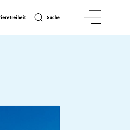
ierefreiheit
Suche