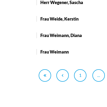
Herr Wegener, Sascha
Frau Weide, Kerstin
Frau Weimann, Diana
Frau Weimann
1
...