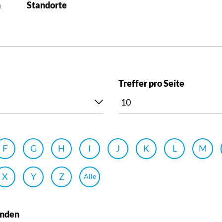
n
Standorte
Treffer pro Seite
F
G
H
I
J
K
L
M
X
Y
Z
Alle
unden