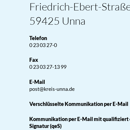
Friedrich-Ebert-Straß
59425 Unna
Telefon
0 23 03 27-0
Fax
0 23 03 27-13 99
E-Mail
post@kreis-unna.de
Verschlüsselte Kommunikation per E-Mail
Kommunikation per E-Mail mit qualifiziert
Signatur (qeS)