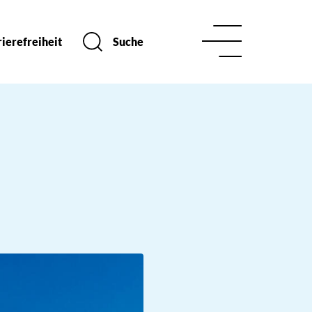
ierefreiheit
Suche