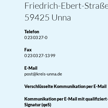
Friedrich-Ebert-Straß
59425 Unna
Telefon
0 23 03 27-0
Fax
0 23 03 27-13 99
E-Mail
post@kreis-unna.de
Verschlüsselte Kommunikation per E-Mail
Kommunikation per E-Mail mit qualifiziert
Signatur (qeS)