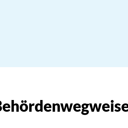
Behördenwegweise