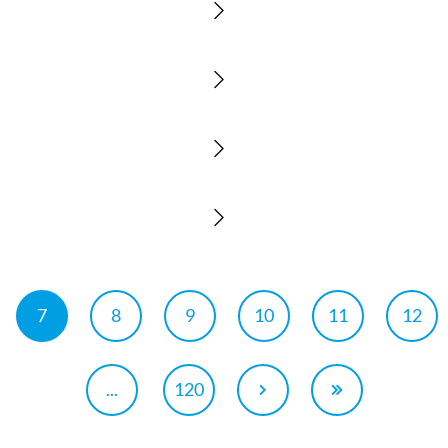
7
8
9
10
11
12
...
120