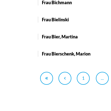
Frau Bichmann
Frau Bielinski
Frau Bier, Martina
Frau Bierschenk, Marion
1
...