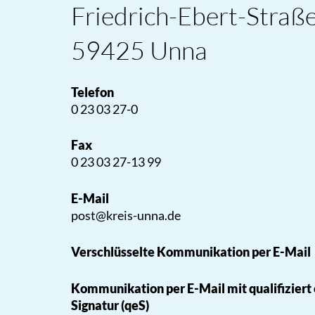
Friedrich-Ebert-Straß
59425 Unna
Telefon
0 23 03 27-0
Fax
0 23 03 27-13 99
E-Mail
post@kreis-unna.de
Verschlüsselte Kommunikation per E-Mail
Kommunikation per E-Mail mit qualifiziert
Signatur (qeS)