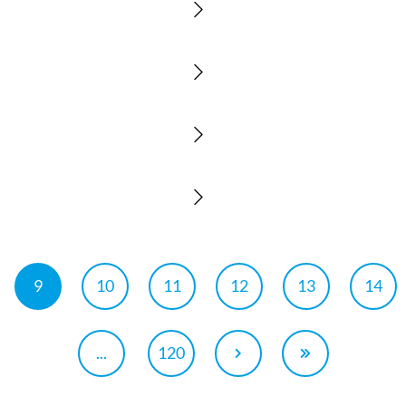
9
10
11
12
13
14
...
120