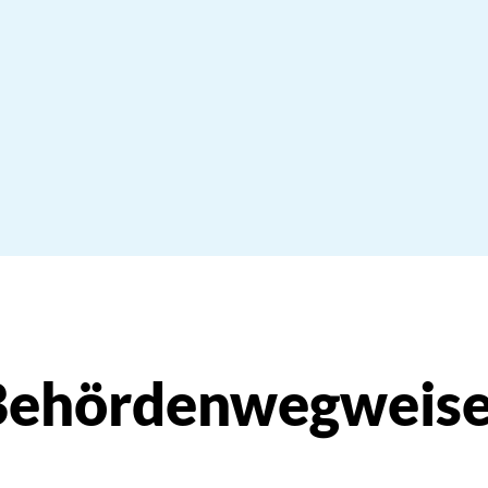
Behördenwegweise