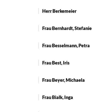
Herr Berkemeier
Frau Bernhardt, Stefanie
Frau Besselmann, Petra
Frau Best, Iris
Frau Beyer, Michaela
Frau Bialk, Inga