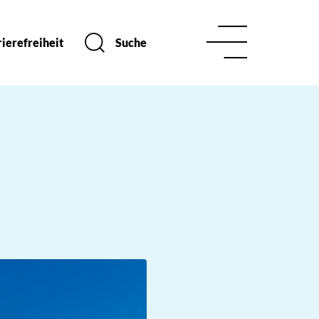
ierefreiheit
Suche