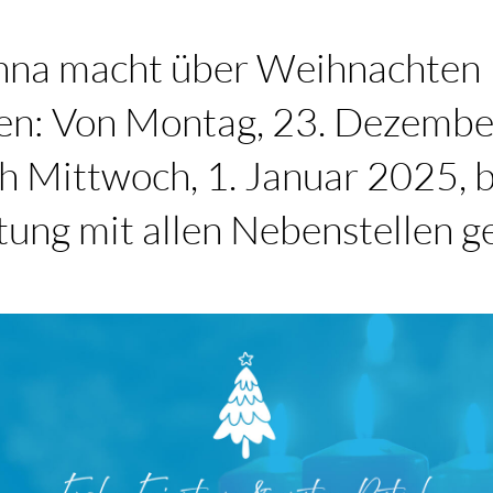
nna macht über Weihnachten
ien: Von Montag, 23. Dezembe
ch Mittwoch, 1. Januar 2025, b
ung mit allen Nebenstellen g