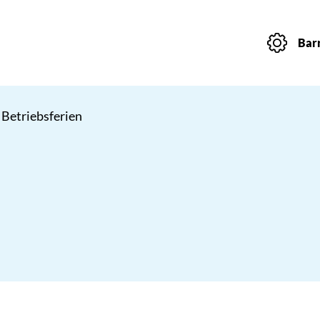
Barr
 Betriebsferien