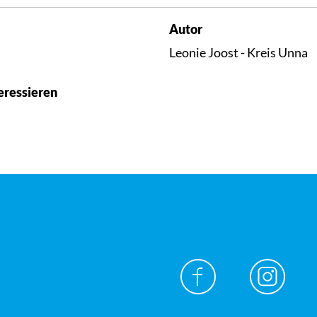
Autor
Leonie Joost - Kreis Unna
eressieren