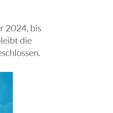
r 2024, bis
leibt die
eschlossen.