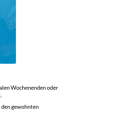
rmalen Wochenenden oder
.
zu den gewohnten