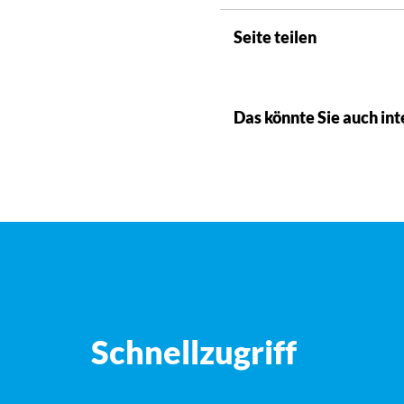
Seite teilen
Das könnte Sie auch int
Schnellzugriff