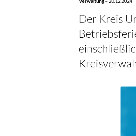
Verwaltung
–
20.12.2024
Der Kreis U
Betriebsfer
einschließli
Kreisverwalt