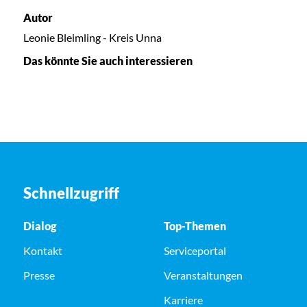
Autor
Leonie Bleimling - Kreis Unna
Das könnte Sie auch interessieren
Schnellzugriff
Dialog
Top-Themen
Kontakt
Serviceportal
Presse
Veranstaltungen
Karriere