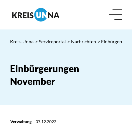
Kreis-Unna
>
Serviceportal
>
Nachrichten
> Einbürgerung
Einbürgerungen
November
Verwaltung
–
07.12.2022