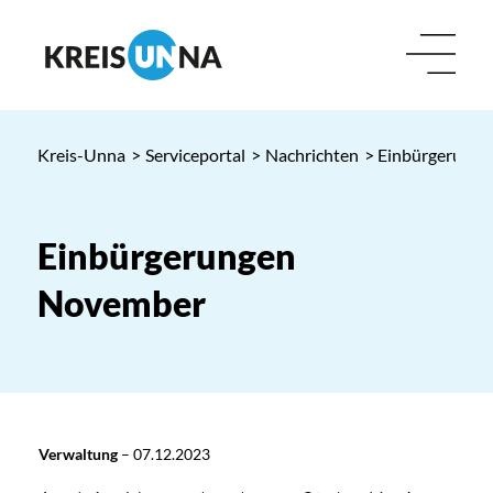
Kreis-Unna
>
Serviceportal
>
Nachrichten
> Einbürgerung
Einbürgerungen
November
Verwaltung
–
07.12.2023