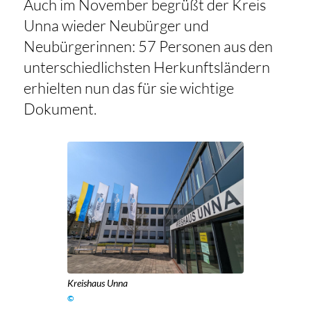
Auch im November begrüßt der Kreis
Unna wieder Neubürger und
Neubürgerinnen: 57 Personen aus den
unterschiedlichsten Herkunftsländern
erhielten nun das für sie wichtige
Dokument.
Kreishaus Unna
©