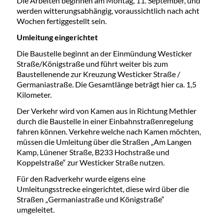
Die Arbeiten beginnen am Montag, 11. September, und
werden witterungsabhängig, voraussichtlich nach acht
Wochen fertiggestellt sein.
Umleitung eingerichtet
Die Baustelle beginnt an der Einmündung Westicker
Straße/Königstraße und führt weiter bis zum
Baustellenende zur Kreuzung Westicker Straße /
Germaniastraße. Die Gesamtlänge beträgt hier ca. 1,5
Kilometer.
Der Verkehr wird von Kamen aus in Richtung Methler
durch die Baustelle in einer Einbahnstraßenregelung
fahren können. Verkehre welche nach Kamen möchten,
müssen die Umleitung über die Straßen „Am Langen
Kamp, Lünener Straße, B233 Hochstraße und
Koppelstraße“ zur Westicker Straße nutzen.
Für den Radverkehr wurde eigens eine
Umleitungsstrecke eingerichtet, diese wird über die
Straßen „Germaniastraße und Königstraße“
umgeleitet.