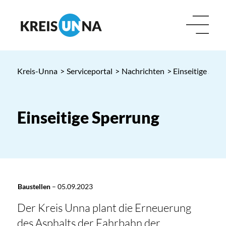
Kreis-Unna
>
Serviceportal
>
Nachrichten
> Einseitige Sper
Einseitige Sperrung
Baustellen
–
05.09.2023
Der Kreis Unna plant die Erneuerung
des Asphalts der Fahrbahn der