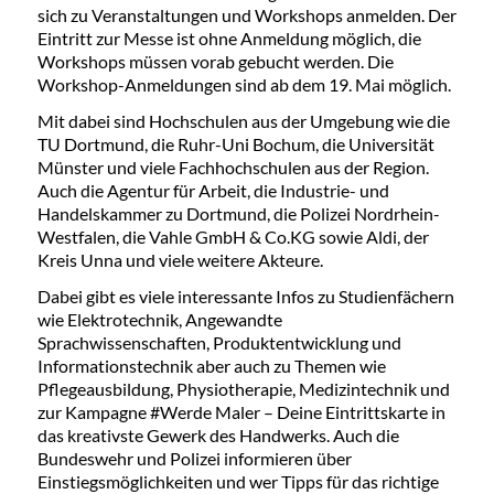
sich zu Veranstaltungen und Workshops anmelden. Der
Eintritt zur Messe ist ohne Anmeldung möglich, die
Workshops müssen vorab gebucht werden. Die
Workshop-Anmeldungen sind ab dem 19. Mai möglich.
Mit dabei sind Hochschulen aus der Umgebung wie die
TU Dortmund, die Ruhr-Uni Bochum, die Universität
Münster und viele Fachhochschulen aus der Region.
Auch die Agentur für Arbeit, die Industrie- und
Handelskammer zu Dortmund, die Polizei Nordrhein-
Westfalen, die Vahle GmbH & Co.KG sowie Aldi, der
Kreis Unna und viele weitere Akteure.
Dabei gibt es viele interessante Infos zu Studienfächern
wie Elektrotechnik, Angewandte
Sprachwissenschaften, Produktentwicklung und
Informationstechnik aber auch zu Themen wie
Pflegeausbildung, Physiotherapie, Medizintechnik und
zur Kampagne #Werde Maler – Deine Eintrittskarte in
das kreativste Gewerk des Handwerks. Auch die
Bundeswehr und Polizei informieren über
Einstiegsmöglichkeiten und wer Tipps für das richtige