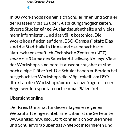
des Kreises Unna.
©
In 80 Workshops können sich Schülerinnen und Schüler
der Klassen 9 bis 13 über Ausbildungsmöglichkeiten,
diverse Studiengänge, Auslandsaufenthalte und vieles
mehr informieren. Und das völlig kostenlos. Die
Workshops finden auf dem „BSO-Campus“ statt: Das
sind die Stadthalle in Unna und das benachbarte
Naturwissenschaftlich-Technische Zentrum (NTZ)
sowie die Räume des Sauerland-Hellweg-Kollegs. Viele
der Workshops sind bereits ausgebucht, aber es sind
noch einige Plätze frei. Die Schüler haben außerdem bei
ausgebuchten Workshops die Möglichkeit, am BSO
direkt an den Workshopräumen nachzufragen - in der
Regel werden spontan noch einmal Plätze frei.
Übersicht online
Der Kreis Unna hat für diesen Tag einen eigenen
Webauftritt eingerichtet. Erreichbar ist die Seite unter
www.united.nrw/bso
. Dort können sich Schülerinnen
und Schüler vorab über das Angebot informieren und