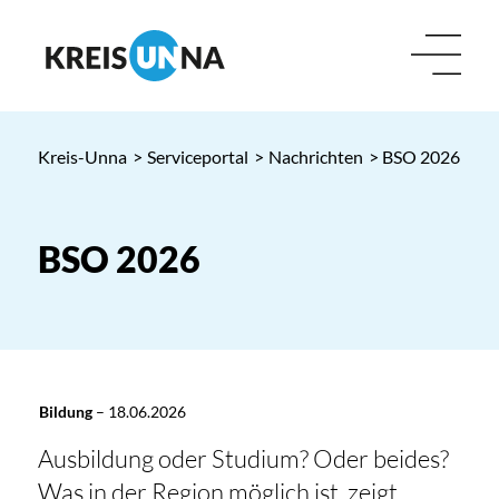
Kreis-Unna
>
Serviceportal
>
Nachrichten
> BSO 2026
BSO 2026
Bildung
–
18.06.2026
Ausbildung oder Studium? Oder beides?
Was in der Region möglich ist, zeigt