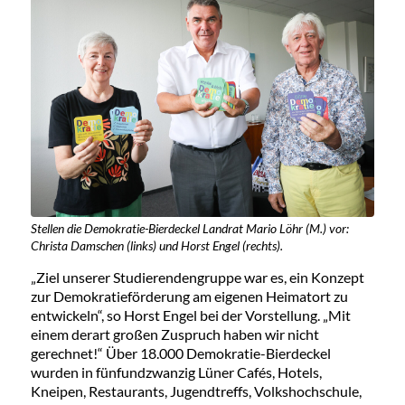
Stellen die Demokratie-Bierdeckel Landrat Mario Löhr (M.) vor:
Christa Damschen (links) und Horst Engel (rechts).
„Ziel unserer Studierendengruppe war es, ein Konzept
zur Demokratieförderung am eigenen Heimatort zu
entwickeln“, so Horst Engel bei der Vorstellung. „Mit
einem derart großen Zuspruch haben wir nicht
gerechnet!“ Über 18.000 Demokratie-Bierdeckel
wurden in fünfundzwanzig Lüner Cafés, Hotels,
Kneipen, Restaurants, Jugendtreffs, Volkshochschule,