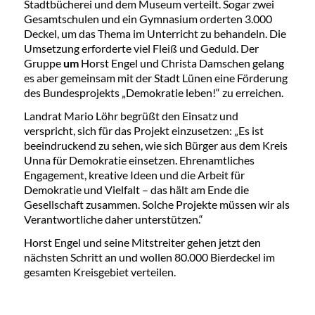
Stadtbücherei und dem Museum verteilt. Sogar zwei
Gesamtschulen und ein Gymnasium orderten 3.000
Deckel, um das Thema im Unterricht zu behandeln. Die
Umsetzung erforderte viel Fleiß und Geduld. Der
Gruppe
um
Horst Engel und Christa Damschen gelang
es aber gemeinsam mit der Stadt Lünen eine Förderung
des Bundesprojekts „Demokratie leben!“ zu erreichen.
Landrat Mario Löhr begrüßt den Einsatz und
verspricht, sich für das Projekt einzusetzen: „Es ist
beeindruckend zu sehen, wie sich Bürger aus dem Kreis
Unna für Demokratie einsetzen. Ehrenamtliches
Engagement, kreative Ideen und die Arbeit für
Demokratie und Vielfalt – das hält am Ende die
Gesellschaft zusammen. Solche Projekte müssen wir als
Verantwortliche daher unterstützen.“
Horst Engel und seine Mitstreiter gehen jetzt den
nächsten Schritt an und wollen 80.000 Bierdeckel im
gesamten Kreisgebiet verteilen.