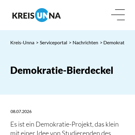
Kreis-Unna
>
Serviceportal
>
Nachrichten
> Demokratie-Bi
Demokratie-Bierdeckel
08.07.2026
Es ist ein Demokratie-Projekt, das klein
mit einer Idee von Studierenden des