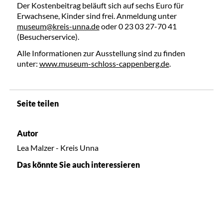
Der Kostenbeitrag beläuft sich auf sechs Euro für
Erwachsene, Kinder sind frei. Anmeldung unter
museum@kreis-unna.de
oder 0 23 03 27-70 41
(Besucherservice).
Alle Informationen zur Ausstellung sind zu finden
unter:
www.museum-schloss-cappenberg.de
.
Seite teilen
Autor
Lea Malzer - Kreis Unna
Das könnte Sie auch interessieren