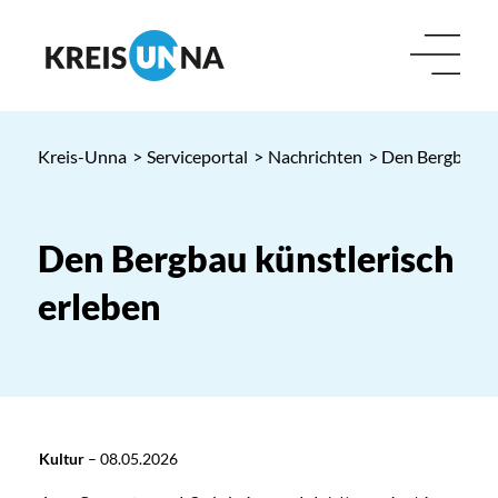
Kreis-Unna
>
Serviceportal
>
Nachrichten
> Den Bergbau kü
Den Bergbau künstlerisch
erleben
Kultur
–
08.05.2026