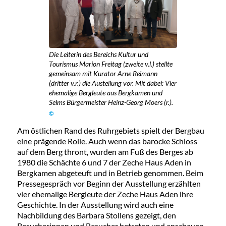
Die Leiterin des Bereichs Kultur und
Tourismus Marion Freitag (zweite v.l.) stellte
gemeinsam mit Kurator Arne Reimann
(dritter v.r.) die Austellung vor. Mit dabei: Vier
ehemalige Bergleute aus Bergkamen und
Selms Bürgermeister Heinz-Georg Moers (r.).
©
Am östlichen Rand des Ruhrgebiets spielt der Bergbau
eine prägende Rolle. Auch wenn das barocke Schloss
auf dem Berg thront, wurden am Fuß des Berges ab
1980 die Schächte 6 und 7 der Zeche Haus Aden in
Bergkamen abgeteuft und in Betrieb genommen. Beim
Pressegespräch vor Beginn der Ausstellung erzählten
vier ehemalige Bergleute der Zeche Haus Aden ihre
Geschichte. In der Ausstellung wird auch eine
Nachbildung des Barbara Stollens gezeigt, den
Besucherinnen und Besucher betreten und anschauen