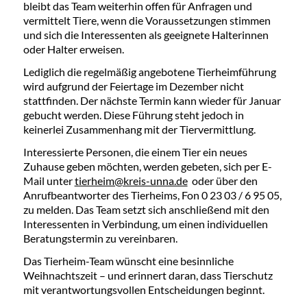
bleibt das Team weiterhin offen für Anfragen und
vermittelt Tiere, wenn die Voraussetzungen stimmen
und sich die Interessenten als geeignete Halterinnen
oder Halter erweisen.
Lediglich die regelmäßig angebotene Tierheimführung
wird aufgrund der Feiertage im Dezember nicht
stattfinden. Der nächste Termin kann wieder für Januar
gebucht werden. Diese Führung steht jedoch in
keinerlei Zusammenhang mit der Tiervermittlung.
Interessierte Personen, die einem Tier ein neues
Zuhause geben möchten, werden gebeten, sich per E-
Mail unter
tierheim@kreis-unna.de
oder über den
Anrufbeantworter des Tierheims, Fon 0 23 03 / 6 95 05,
zu melden. Das Team setzt sich anschließend mit den
Interessenten in Verbindung, um einen individuellen
Beratungstermin zu vereinbaren.
Das Tierheim-Team wünscht eine besinnliche
Weihnachtszeit – und erinnert daran, dass Tierschutz
mit verantwortungsvollen Entscheidungen beginnt.