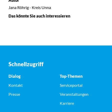
Autor
Jana Röhrig - Kreis Unna
Das könnte Sie auch interessieren
Schnellzugriff
Dialog
Top-Themen
Kontakt
Serviceportal
Presse
Veranstaltungen
Karriere