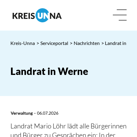
Kreis-Unna
>
Serviceportal
>
Nachrichten
> Landrat in Wer
Landrat in Werne
Verwaltung
–
06.07.2026
Landrat Mario Löhr lädt alle Bürgerinnen
und Bürger zu Gesprächen ein: In der