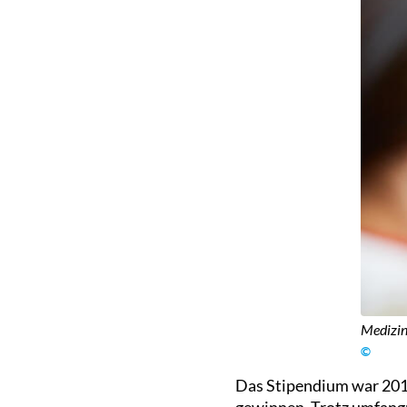
Medizin
©
Das Stipendium war 2018
gewinnen. Trotz umfang