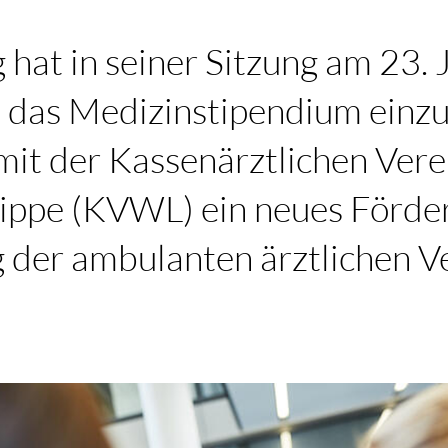
 hat in seiner Sitzung am 23. 
, das Medizinstipendium einzu
it der Kassenärztlichen Vere
ippe (KVWL) ein neues Förd
g der ambulanten ärztlichen V