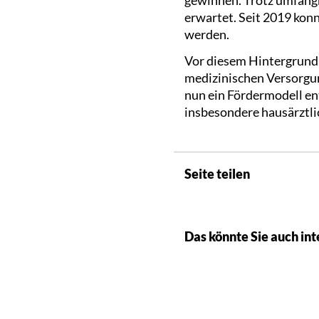
erwartet. Seit 2019 konn
werden.
Vor diesem Hintergrund
medizinischen Versorgu
nun ein Fördermodell en
insbesondere hausärztli
Seite teilen
Das könnte Sie auch int