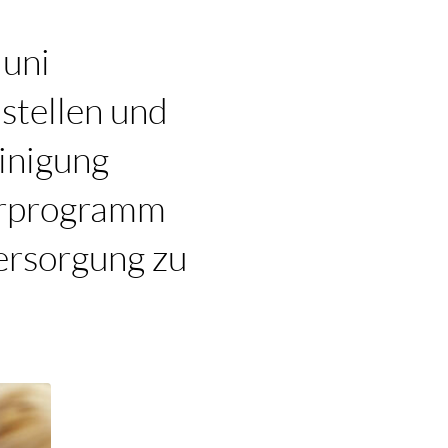
Juni
stellen und
inigung
erprogramm
ersorgung zu