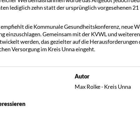
ten lediglich zehn statt der ursprünglich vorgesehenen 21
 empfiehlt die Kommunale Gesundheitskonferenz, neue We
ng einzuschlagen. Gemeinsam mit der KVWL und weiteren 
twickelt werden, das gezielter auf die Herausforderungen
chen Versorgung im Kreis Unna eingeht.
Autor
Max Rolke - Kreis Unna
eressieren