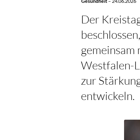
Gesundheit
–
24.06.2026
Der Kreistag
beschlossen
gemeinsam m
Westfalen-L
zur Stärkun
entwickeln.