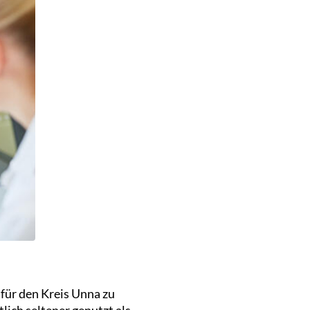
für den Kreis Unna zu
ch seltener genutzt als