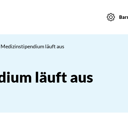
Barr
 Medizinstipendium läuft aus
dium läuft aus