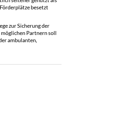
 Förderplätze besetzt
ge zur Sicherung der
möglichen Partnern soll
 der ambulanten,