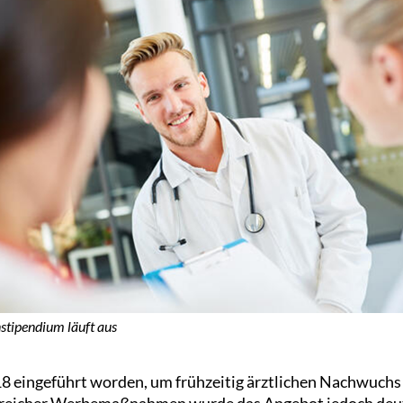
stipendium läuft aus
 eingeführt worden, um frühzeitig ärztlichen Nachwuchs 
reicher Werbemaßnahmen wurde das Angebot jedoch deutli