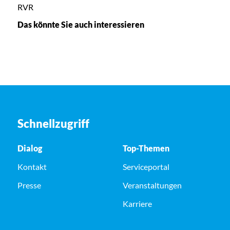
RVR
Das könnte Sie auch interessieren
Schnellzugriff
Dialog
Top-Themen
Kontakt
Serviceportal
Presse
Veranstaltungen
Karriere