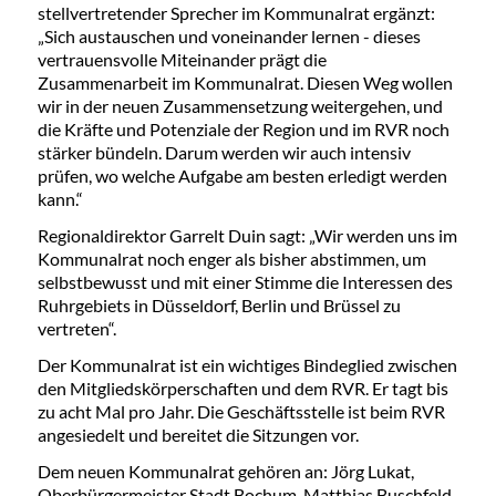
stellvertretender Sprecher im Kommunalrat ergänzt:
„Sich austauschen und voneinander lernen - dieses
vertrauensvolle Miteinander prägt die
Zusammenarbeit im Kommunalrat. Diesen Weg wollen
wir in der neuen Zusammensetzung weitergehen, und
die Kräfte und Potenziale der Region und im RVR noch
stärker bündeln. Darum werden wir auch intensiv
prüfen, wo welche Aufgabe am besten erledigt werden
kann.“
Regionaldirektor Garrelt Duin sagt: „Wir werden uns im
Kommunalrat noch enger als bisher abstimmen, um
selbstbewusst und mit einer Stimme die Interessen des
Ruhrgebiets in Düsseldorf, Berlin und Brüssel zu
vertreten“.
Der Kommunalrat ist ein wichtiges Bindeglied zwischen
den Mitgliedskörperschaften und dem RVR. Er tagt bis
zu acht Mal pro Jahr. Die Geschäftsstelle ist beim RVR
angesiedelt und bereitet die Sitzungen vor.
Dem neuen Kommunalrat gehören an: Jörg Lukat,
Oberbürgermeister Stadt Bochum, Matthias Buschfeld,