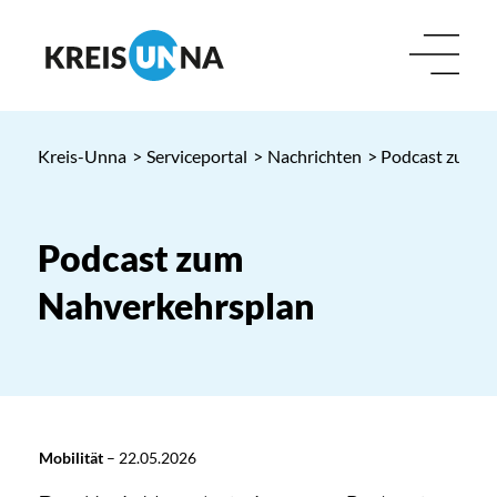
Kreis-Unna
>
Serviceportal
>
Nachrichten
> Podcast zum N
Podcast zum
Nahverkehrsplan
Mobilität
–
22.05.2026