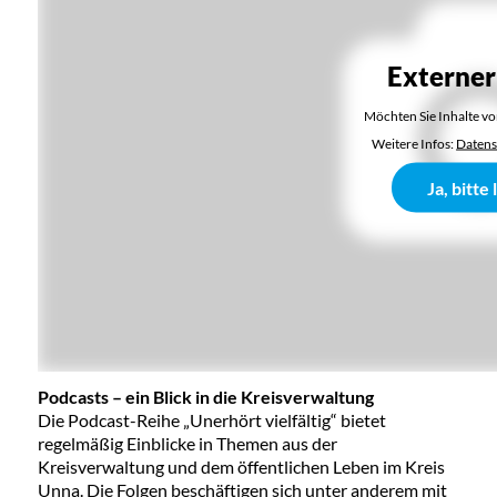
Externer
Möchten Sie Inhalte v
Weitere Infos:
Datens
Ja, bitte
Podcasts – ein Blick in die Kreisverwaltung
Die Podcast-Reihe „Unerhört vielfältig“ bietet
regelmäßig Einblicke in Themen aus der
Kreisverwaltung und dem öffentlichen Leben im Kreis
Unna. Die Folgen beschäftigen sich unter anderem mit