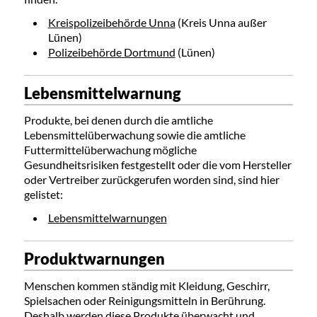
Kreispolizeibehörde Unna
(Kreis Unna außer
Lünen)
Polizeibehörde Dortmund
(Lünen)
Lebensmittelwarnung
Produkte, bei denen durch die amtliche
Lebensmittelüberwachung sowie die amtliche
Futtermittelüberwachung mögliche
Gesundheitsrisiken festgestellt oder die vom Hersteller
oder Vertreiber zurückgerufen worden sind, sind hier
gelistet:
Lebensmittelwarnungen
Produktwarnungen
Menschen kommen ständig mit Kleidung, Geschirr,
Spielsachen oder Reinigungsmitteln in Berührung.
Deshalb werden diese Produkte überwacht und