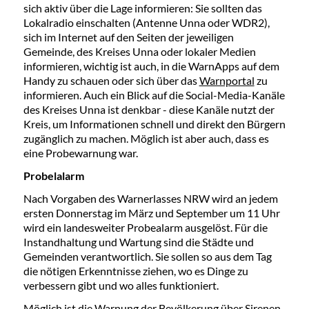
sich aktiv über die Lage informieren: Sie sollten das
Lokalradio einschalten (Antenne Unna oder WDR2),
sich im Internet auf den Seiten der jeweiligen
Gemeinde, des Kreises Unna oder lokaler Medien
informieren, wichtig ist auch, in die WarnApps auf dem
Handy zu schauen oder sich über das
Warnportal
zu
informieren. Auch ein Blick auf die Social-Media-Kanäle
des Kreises Unna ist denkbar - diese Kanäle nutzt der
Kreis, um Informationen schnell und direkt den Bürgern
zugänglich zu machen. Möglich ist aber auch, dass es
eine Probewarnung war.
Probelalarm
Nach Vorgaben des Warnerlasses NRW wird an jedem
ersten Donnerstag im März und September um 11 Uhr
wird ein landesweiter Probealarm ausgelöst. Für die
Instandhaltung und Wartung sind die Städte und
Gemeinden verantwortlich. Sie sollen so aus dem Tag
die nötigen Erkenntnisse ziehen, wo es Dinge zu
verbessern gibt und wo alles funktioniert.
Möglich ist die Warnung der Bevölkerung über Sirenen