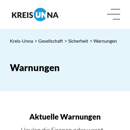
Kreis-Unna
>
Gesellschaft
>
Sicherheit
>
Warnungen
Warnungen
Aktuelle Warnungen
Heulen die Sirenen oder warnt