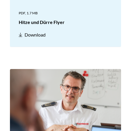
PDF,
1.7 MB
Hitze und Dürre Flyer
Download