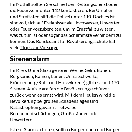
Im Notfall sollten Sie schnell den Rettungsdienst oder
die Feuerwehr unter 112 kontaktieren. Bei Unfällen
und Straftaten hilft die Polizei unter 110. Doch es ist
sinnvoll, sich auf Ereignisse wie Hochwasser, Unwetter
oder Feuer vorzubereiten, um im Ernstfall zu wissen,
was zu tun ist oder sogar das Schlimmste verhindern zu
können. Das Bundesamt für Bevölkerungsschutz hat
viele
Tipps zur Vorsorge
.
Sirenenalarm
Im Kreis Unna (dazu gehören Werne, Selm, Bönen,
Bergkamen, Kamen, Lünen, Unna, Schwerte,
Fröndenberg/Ruhr und Holzwickede) gibt es rund 170
Sirenen. Auf sie greifen die Bevölkerungsschützer
zurück, wenn es ernst wird.
Mit dem Heulen wird die
Bevölkerung bei großen Schadenslagen und
Katastrophen gewarnt – etwa bei
Bombenentschärfungen, Großbränden oder
Unwettern.
Ist ein Alarm zu hören, sollten Bürgerinnen und Bürger