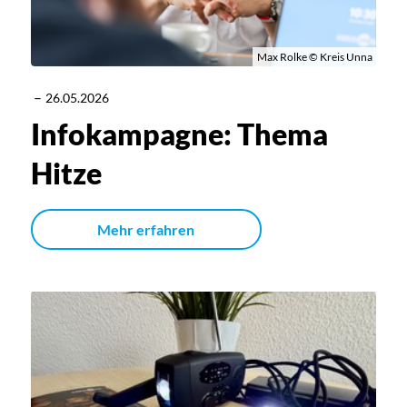
Max Rolke © Kreis Unna
–
26.05.2026
Infokampagne: Thema
Hitze
Mehr erfahren