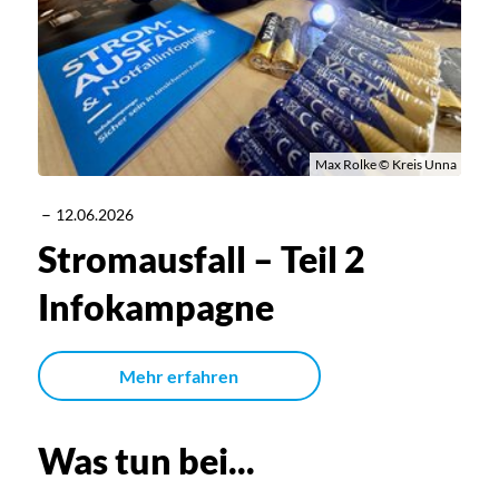
Max Rolke © Kreis Unna
–
12.06.2026
Stromausfall – Teil 2
Infokampagne
Mehr erfahren
Was tun bei...