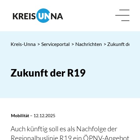
Kreis-Unna
>
Serviceportal
>
Nachrichten
> Zukunft der R
Zukunft der R19
Mobilität
–
12.12.2025
Auch künftig soll es als Nachfolge der
Regionalbuslinie R19 ein ÖPNV-Angebot