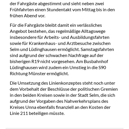
der Fahrgäste abgestimmt und sieht neben zwei
Frühfahrten einen Stundentakt vom Mittag bis in den
frühen Abend vor.
Für die Fahrgäste bleibt damit ein verlässliches
Angebot bestehen, das regelmäßige Alltagswege
insbesondere für Arbeits- und Ausbildungsfahrten
sowie für Krankenhaus- und Arztbesuche zwischen
Selm und Lüdinghausen ermöglicht. Samstagsfahrten
sind aufgrund der schwachen Nachfrage auf der
bisherigen R19 nicht vorgesehen. Am Busbahnhof
Lüdinghausen wird zudem ein Umstieg in die S90
Richtung Münster ermöglicht.
Die Umsetzung des Linienkonzeptes steht noch unter
dem Vorbehalt der Beschlüsse der politischen Gremien
in den beiden Kreisen sowie in der Stadt Selm, die sich
aufgrund der Vorgaben des Nahverkehrsplans des
Kreises Unna ebenfalls finanziell an den Kosten der
Linie 211 beteiligen müsste.